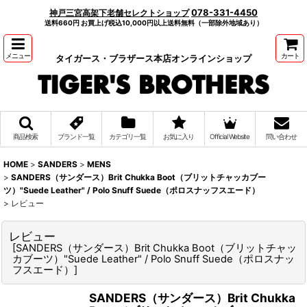
078-331-4450
神戸三宮高架下老舗セレクトショップ
送料660円 お買上げ税込10,000円以上送料無料（一部除外地域あり）
メニュー
カート
タイガース・ブラザース本店オンラインショップ
商品検索
ブランド一覧
カテゴリ一覧
お気に入り
Official Website
問い合わせ
HOME
>
SANDERS
>
MENS
>
SANDERS（サンダース）Brit Chukka Boot（ブリットチャッカブー
ツ）"Suede Leather" / Polo Snuff Suede（ポロスナッフスエード）
>
レビュー
レビュー
[
SANDERS（サンダース）Brit Chukka Boot（ブリットチャッ
カブーツ）"Suede Leather" / Polo Snuff Suede（ポロスナッ
フスエード）
]
SANDERS（サンダース）Brit Chukka