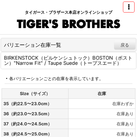
タイガース・ブラザース本店オンラインショップ
バリエーション在庫一覧
戻る
BIRKENSTOCK（ビルケンシュトック）BOSTON（ボスト
ン）"Narrow Fit" / Taupe Suede（トープスエード）
各バリエーションごとの在庫を表示しています。
SIze（サイズ）
在庫
35（約22.5〜23.0cm）
在庫わずか
36（約23.0〜23.5cm）
在庫あり
37（約24.0〜24.5cm）
在庫あり
38（約24.5〜25.0cm）
在庫あり