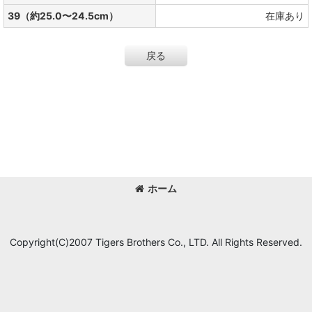
39（約25.0〜24.5cm）
在庫あり
戻る
ホーム
Copyright(C)2007 Tigers Brothers Co., LTD. All Rights Reserved.