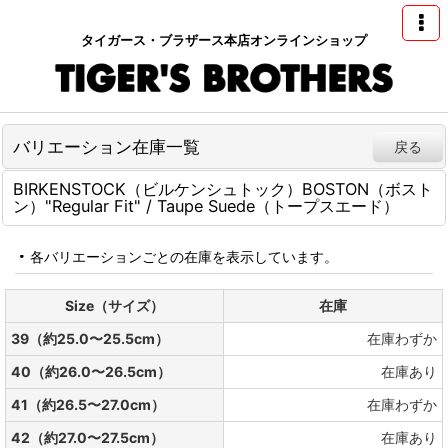
タイガース・ブラザース本店オンラインショップ
バリエーション在庫一覧
戻る
BIRKENSTOCK（ビルケンシュトック）BOSTON（ボスト
ン）"Regular Fit" / Taupe Suede（トープスエード）
各バリエーションごとの在庫を表示しています。
Size（サイズ）
在庫
39（約25.0〜25.5cm）
在庫わずか
40（約26.0〜26.5cm）
在庫あり
41（約26.5〜27.0cm）
在庫わずか
42（約27.0〜27.5cm）
在庫あり