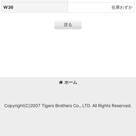
W36
在庫わずか
戻る
ホーム
Copyright(C)2007 Tigers Brothers Co., LTD. All Rights Reserved.