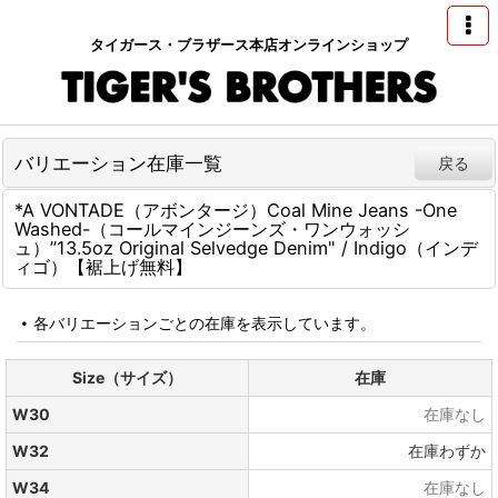
タイガース・ブラザース本店オンラインショップ
バリエーション在庫一覧
戻る
*A VONTADE（アボンタージ）Coal Mine Jeans -One
Washed-（コールマインジーンズ・ワンウォッシ
ュ）”13.5oz Original Selvedge Denim" / Indigo（インデ
ィゴ）【裾上げ無料】
各バリエーションごとの在庫を表示しています。
Size（サイズ）
在庫
W30
在庫なし
W32
在庫わずか
W34
在庫なし