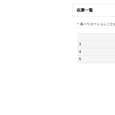
在庫一覧
各バリエーションごと
3
4
5