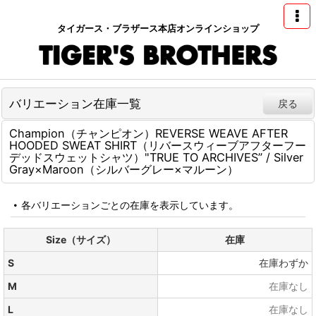
タイガース・ブラザース本店オンラインショップ
バリエーション在庫一覧
戻る
Champion（チャンピオン）REVERSE WEAVE AFTER
HOODED SWEAT SHIRT（リバースウィーブアフターフー
デッドスウェットシャツ）"TRUE TO ARCHIVES” / Silver
Gray×Maroon（シルバーグレー×マルーン）
各バリエーションごとの在庫を表示しています。
Size（サイズ）
在庫
S
在庫わずか
M
在庫なし
L
在庫なし