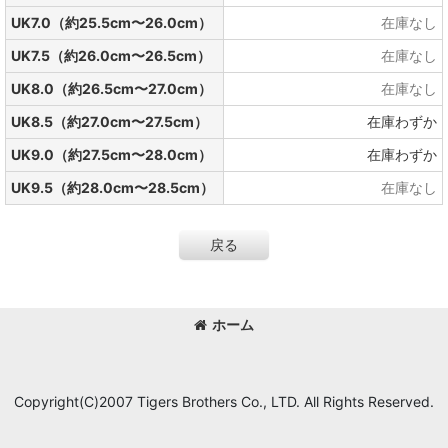
UK7.0（約25.5cm〜26.0cm）
在庫なし
UK7.5（約26.0cm〜26.5cm）
在庫なし
UK8.0（約26.5cm〜27.0cm）
在庫なし
UK8.5（約27.0cm〜27.5cm）
在庫わずか
UK9.0（約27.5cm〜28.0cm）
在庫わずか
UK9.5（約28.0cm〜28.5cm）
在庫なし
戻る
ホーム
Copyright(C)2007 Tigers Brothers Co., LTD. All Rights Reserved.