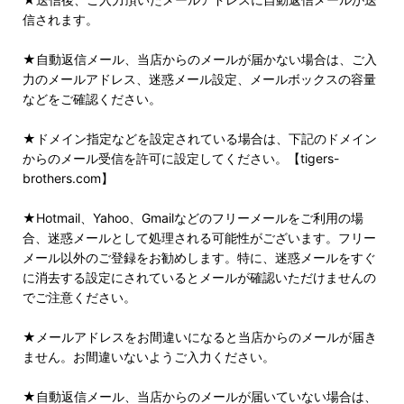
信されます。
★自動返信メール、当店からのメールが届かない場合は、ご入
力のメールアドレス、迷惑メール設定、メールボックスの容量
などをご確認ください。
★ドメイン指定などを設定されている場合は、下記のドメイン
からのメール受信を許可に設定してください。【tigers-
brothers.com】
★Hotmail、Yahoo、Gmailなどのフリーメールをご利用の場
合、迷惑メールとして処理される可能性がございます。フリー
メール以外のご登録をお勧めします。特に、迷惑メールをすぐ
に消去する設定にされているとメールが確認いただけませんの
でご注意ください。
★メールアドレスをお間違いになると当店からのメールが届き
ません。お間違いないようご入力ください。
★自動返信メール、当店からのメールが届いていない場合は、