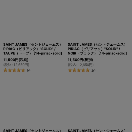
SAINT JAMES（セントジェームス）
SAINT JAMES（セントジェームス）
PIRIAC（ピリアック）"SOLID" /
PIRIAC（ピリアック）"SOLID" /
TAUPE（トープ）
[
14-piriac-solid
]
NOIR（ブラック）
[
14-piriac-solid
]
11,500
円
(税別)
11,500
円
(税別)
(
税込
:
12,650
円
)
(
税込
:
12,650
円
)
1
件
2
件
SAINT JAMES（セントジェームス）
SAINT JAMES（セントジェームス）