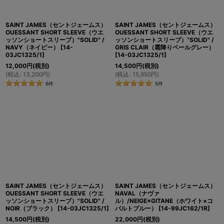
SAINT JAMES（セントジェームス）
SAINT JAMES（セントジェームス）
OUESSANT SHORT SLEEVE（ウエ
OUESSANT SHORT SLEEVE（ウエ
ッソンショートスリーブ）"SOLID" /
ッソンショートスリーブ）”SOLID" /
NAVY（ネイビー）
[
14-
GRIS CLAIR（霜降りペールグレー）
03JC1325/1
]
[
14-03JC1325/1
]
12,000
円
(税別)
14,500
円
(税別)
(
税込
:
13,200
円
)
(
税込
:
15,950
円
)
6
件
5
件
SAINT JAMES（セントジェームス）
SAINT JAMES（セントジェームス）
OUESSANT SHORT SLEEVE（ウエ
NAVAL（ナヴァ
ッソンショートスリーブ）"SOLID" /
ル）/NEIGE×GITANE（ホワイト×コ
NOIR（ブラック）
[
14-03JC1325/1
]
バルトブルー）
[
14-99JC162/1R
]
14,500
円
(税別)
22,000
円
(税別)