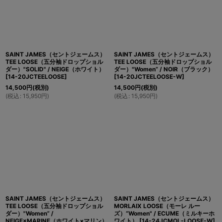
SAINT JAMES（セントジェームス）
SAINT JAMES（セントジェームス）
TEE LOOSE（五分袖ドロップショル
TEE LOOSE（五分袖ドロップショル
ダー）"SOLID" / NEIGE（ホワイト）
ダー）"Women” / NOIR（ブラック）
[
14-20JCTEELOOSE
]
[
14-20JCTEELOOSE-W
]
14,500
円
(税別)
14,500
円
(税別)
(
税込
:
15,950
円
)
(
税込
:
15,950
円
)
SAINT JAMES（セントジェームス）
SAINT JAMES（セントジェームス）
TEE LOOSE（五分袖ドロップショル
MORLAIX LOOSE（モーレ ルー
ダー）"Women” /
ズ）”Women" / ECUME（ミルキーホ
NEIGE×MARINE（ホワイト×マリン）
ワイト）
[
14-24JCMOL-LOOSE-W
]