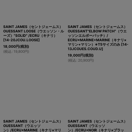
SAINT JAMES（セントジェームス）
SAINT JAMES（セントジェームス）
OUESSANT LOOSE（ウエッソン・ル
OUESSANT"ELBOW PATCH"（ウエ
ーズ）"SOLID" /ECRU（キナリ）
ッソンエルボーパッチ）/
[
14-20JCOU.LOOSE
]
ECRU×MARINE+MARINE（キナリ×
マリン+マリン）※T5サイズのみ
[
14-
18,000
円
(税別)
13JCOUES.COUD.U
]
(
税込
:
19,800
円
)
19,000
円
(税別)
(
税込
:
20,900
円
)
SAINT JAMES（セントジェームス）
SAINT JAMES（セントジェームス）
OUESSANT（ウエッソ
OUESSANT（ウエッソ
ン）/ECRU×MARINE（キナリ×マリ
ン）/ECRU×NOIR（キナリ×ブラッ