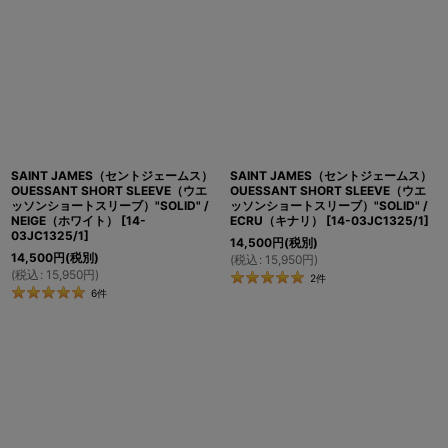
SAINT JAMES（セントジェームス）
SAINT JAMES（セントジェームス）
OUESSANT SHORT SLEEVE（ウエ
OUESSANT SHORT SLEEVE（ウエ
ッソンショートスリーブ）"SOLID" /
ッソンショートスリーブ）"SOLID" /
NEIGE（ホワイト）
[
14-
ECRU（キナリ）
[
14-03JC1325/1
]
03JC1325/1
]
14,500
円
(税別)
14,500
円
(税別)
(
税込
:
15,950
円
)
(
税込
:
15,950
円
)
2
件
6
件