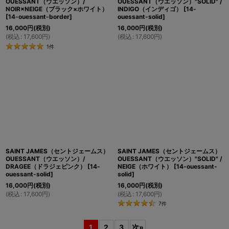
OUESSANT（ウエッソン）/
OUESSANT（ウエッソン）"SOLID" /
NOIR×NEIGE（ブラック×ホワイト）
INDIGO（インディゴ）
[
14-
[
14-ouessant-border
]
ouessant-solid
]
16,000
円
(税別)
16,000
円
(税別)
(
税込
:
17,600
円
)
(
税込
:
17,600
円
)
1
件
SAINT JAMES（セントジェームス）
SAINT JAMES（セントジェームス）
OUESSANT（ウエッソン）/
OUESSANT（ウエッソン）"SOLID" /
DRAGEE（ドラジェピンク）
[
14-
NEIGE（ホワイト）
[
14-ouessant-
ouessant-solid
]
solid
]
16,000
円
(税別)
16,000
円
(税別)
(
税込
:
17,600
円
)
(
税込
:
17,600
円
)
7
件
1
2
3
次
»