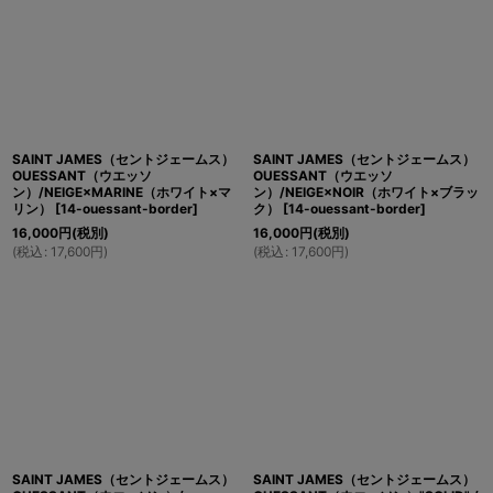
SAINT JAMES（セントジェームス）
SAINT JAMES（セントジェームス）
OUESSANT（ウエッソ
OUESSANT（ウエッソ
ン）/NEIGE×MARINE（ホワイト×マ
ン）/NEIGE×NOIR（ホワイト×ブラッ
リン）
[
14-ouessant-border
]
ク）
[
14-ouessant-border
]
16,000
円
(税別)
16,000
円
(税別)
(
税込
:
17,600
円
)
(
税込
:
17,600
円
)
SAINT JAMES（セントジェームス）
SAINT JAMES（セントジェームス）