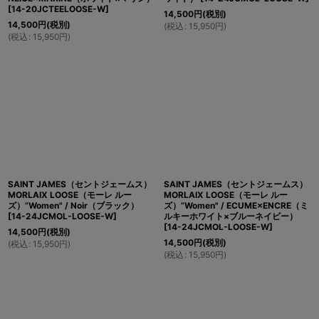
[
14-20JCTEELOOSE-W
]
14,500
円
(税別)
14,500
円
(税別)
(
税込
:
15,950
円
)
(
税込
:
15,950
円
)
SAINT JAMES（セントジェームス）
SAINT JAMES（セントジェームス）
MORLAIX LOOSE（モーレ ルー
MORLAIX LOOSE（モーレ ルー
ズ）”Women" / Noir（ブラック）
ズ）”Women" / ECUME×ENCRE（ミ
[
14-24JCMOL-LOOSE-W
]
ルキーホワイト×ブルーネイビー）
[
14-24JCMOL-LOOSE-W
]
14,500
円
(税別)
14,500
円
(税別)
(
税込
:
15,950
円
)
(
税込
:
15,950
円
)