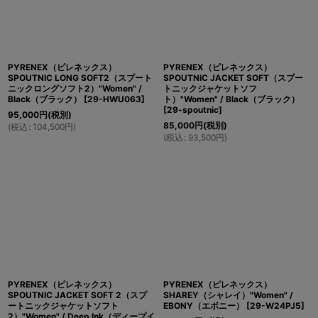
PYRENEX（ピレネックス）
PYRENEX（ピレネックス）
SPOUTNIC LONG SOFT2（スプート
SPOUTNIC JACKET SOFT（スプー
ニックロングソフト2）"Women" /
トニックジャケットソフ
Black（ブラック）
[
29-HWU063
]
ト）"Women" / Black（ブラック）
[
29-spoutnic
]
95,000
円
(税別)
85,000
円
(税別)
(
税込
:
104,500
円
)
(
税込
:
93,500
円
)
PYRENEX（ピレネックス）
PYRENEX（ピレネックス）
SPOUTNIC JACKET SOFT 2（スプ
SHAREY（シャレイ）"Women" /
ートニックジャケットソフト
EBONY（エボニー）
[
29-W24PJ5
]
2）"Women" / Deep Ink（ディープイ