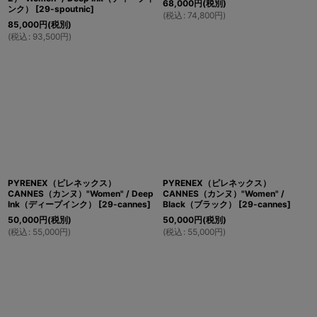
68,000
円
(税別)
ンク）
[
29-spoutnic
]
(
税込
:
74,800
円
)
85,000
円
(税別)
(
税込
:
93,500
円
)
PYRENEX（ピレネックス）
PYRENEX（ピレネックス）
CANNES（カンヌ）"Women" / Deep
CANNES（カンヌ）"Women" /
Ink（ディープインク）
[
29-cannes
]
Black（ブラック）
[
29-cannes
]
50,000
円
(税別)
50,000
円
(税別)
(
税込
:
55,000
円
)
(
税込
:
55,000
円
)