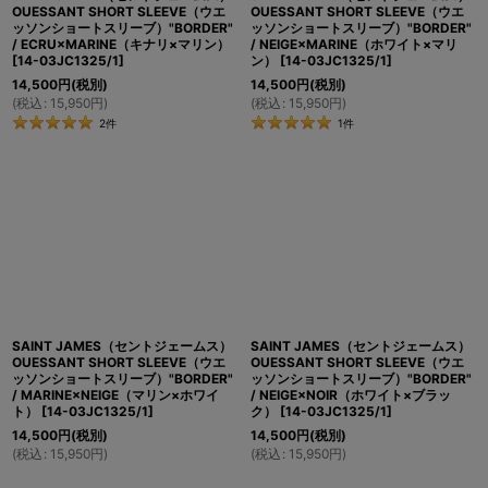
OUESSANT SHORT SLEEVE（ウエ
OUESSANT SHORT SLEEVE（ウエ
ッソンショートスリーブ）"BORDER"
ッソンショートスリーブ）"BORDER"
/ ECRU×MARINE（キナリ×マリン）
/ NEIGE×MARINE（ホワイト×マリ
[
14-03JC1325/1
]
ン）
[
14-03JC1325/1
]
14,500
円
(税別)
14,500
円
(税別)
(
税込
:
15,950
円
)
(
税込
:
15,950
円
)
2
件
1
件
SAINT JAMES（セントジェームス）
SAINT JAMES（セントジェームス）
OUESSANT SHORT SLEEVE（ウエ
OUESSANT SHORT SLEEVE（ウエ
ッソンショートスリーブ）"BORDER"
ッソンショートスリーブ）"BORDER"
/ MARINE×NEIGE（マリン×ホワイ
/ NEIGE×NOIR（ホワイト×ブラッ
ト）
[
14-03JC1325/1
]
ク）
[
14-03JC1325/1
]
14,500
円
(税別)
14,500
円
(税別)
(
税込
:
15,950
円
)
(
税込
:
15,950
円
)