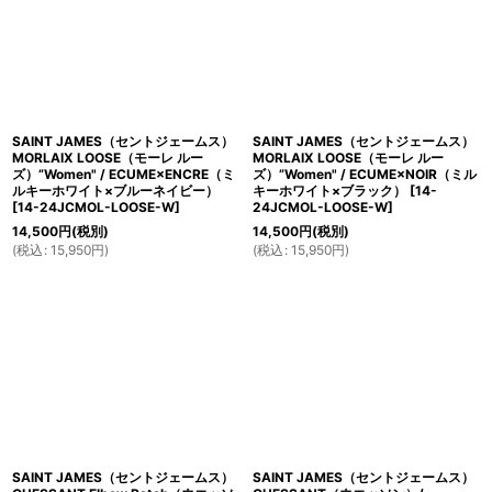
SAINT JAMES（セントジェームス）
SAINT JAMES（セントジェームス）
MORLAIX LOOSE（モーレ ルー
MORLAIX LOOSE（モーレ ルー
ズ）”Women" / ECUME×ENCRE（ミ
ズ）”Women" / ECUME×NOIR（ミル
ルキーホワイト×ブルーネイビー）
キーホワイト×ブラック）
[
14-
[
14-24JCMOL-LOOSE-W
]
24JCMOL-LOOSE-W
]
14,500
円
(税別)
14,500
円
(税別)
(
税込
:
15,950
円
)
(
税込
:
15,950
円
)
SAINT JAMES（セントジェームス）
SAINT JAMES（セントジェームス）