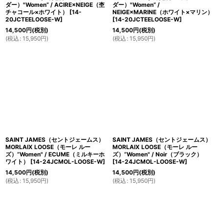
ダー）"Women” / ACIRE×NEIGE（杢
ダー）"Women” /
チャコール×ホワイト）
[
14-
NEIGE×MARINE（ホワイト×マリン）
20JCTEELOOSE-W
]
[
14-20JCTEELOOSE-W
]
14,500
円
(税別)
14,500
円
(税別)
(
税込
:
15,950
円
)
(
税込
:
15,950
円
)
SAINT JAMES（セントジェームス）
SAINT JAMES（セントジェームス）
MORLAIX LOOSE（モーレ ルー
MORLAIX LOOSE（モーレ ルー
ズ）”Women" / ECUME（ミルキーホ
ズ）”Women" / Noir（ブラック）
ワイト）
[
14-24JCMOL-LOOSE-W
]
[
14-24JCMOL-LOOSE-W
]
14,500
円
(税別)
14,500
円
(税別)
(
税込
:
15,950
円
)
(
税込
:
15,950
円
)