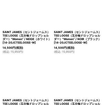
並び順
:
絞り込む
SAINT JAMES（セントジェームス）
SAINT JAMES（セントジェームス）
TEE LOOSE（五分袖ドロップショル
TEE LOOSE（五分袖ドロップショル
ダー）"Women” / NEIGE（ホワイト）
ダー）"Women” / NOIR（ブラック）
[
14-20JCTEELOOSE-W
]
[
14-20JCTEELOOSE-W
]
14,500
円
(税別)
14,500
円
(税別)
(
税込
:
15,950
円
)
(
税込
:
15,950
円
)
SAINT JAMES（セントジェームス）
SAINT JAMES（セントジェームス）
TEE LOOSE（五分袖ドロップショル
TEE LOOSE（五分袖ドロップショル