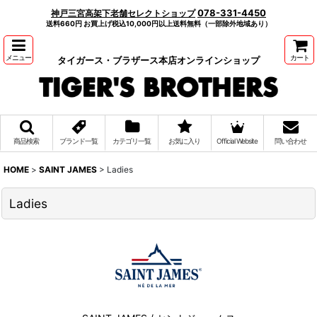
078-331-4450
神戸三宮高架下老舗セレクトショップ
送料660円 お買上げ税込10,000円以上送料無料（一部除外地域あり）
メニュー
カート
タイガース・ブラザース本店オンラインショップ
商品検索
ブランド一覧
カテゴリ一覧
お気に入り
Official Website
問い合わせ
HOME
>
SAINT JAMES
>
Ladies
Ladies