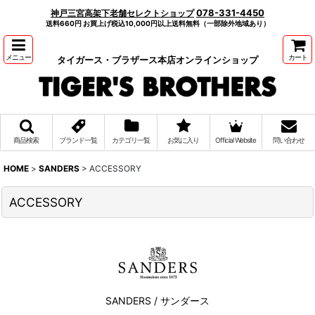
078-331-4450
神戸三宮高架下老舗セレクトショップ
送料660円 お買上げ税込10,000円以上送料無料（一部除外地域あり）
メニュー
カート
タイガース・ブラザース本店オンラインショップ
商品検索
ブランド一覧
カテゴリ一覧
お気に入り
Official Website
問い合わせ
HOME
>
SANDERS
>
ACCESSORY
ACCESSORY
SANDERS / サンダース