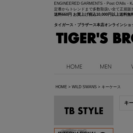
ENGINEERED GARMENTS・
Post O'Alls
定番からトレンドまで多数取扱い全て正規販
送料660円 お買上げ税込10,000円以上送
タイガース・ブラザース本店オンラインショ
HOME
>
WILD SWANS
>
キーケース
キ