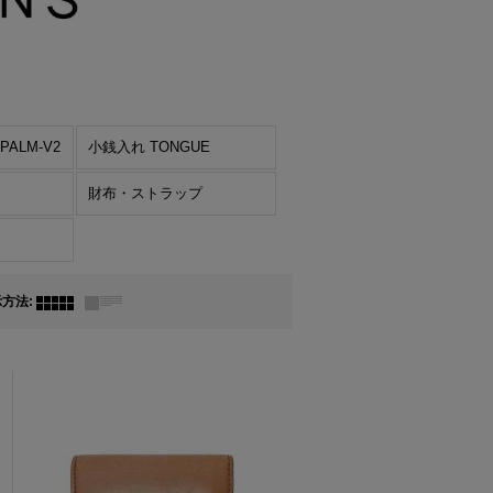
ALM-V2
小銭入れ TONGUE
財布・ストラップ
示方法
: