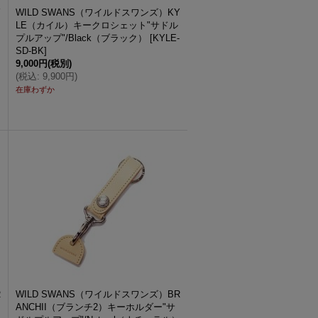
Y
WILD SWANS（ワイルドスワンズ）KY
LE（カイル）キークロシェット"サドル
プルアップ"/Black（ブラック）
[
KYLE-
SD-BK
]
9,000円
(税別)
(
税込
:
9,900円
)
在庫わずか
R
WILD SWANS（ワイルドスワンズ）BR
ANCHII（ブランチ2）キーホルダー"サ