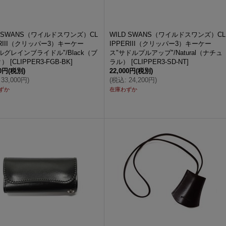
D SWANS（ワイルドスワンズ）CL
WILD SWANS（ワイルドスワンズ）CL
ERIII（クリッパー3）キーケー
IPPERIII（クリッパー3）キーケー
ルグレインブライドル"/Black（ブ
ス"サドルプルアップ"/Natural（ナチュ
ク）
[
CLIPPER3-FGB-BK
]
ラル）
[
CLIPPER3-SD-NT
]
00円
(税別)
22,000円
(税別)
33,000円
)
(
税込
:
24,200円
)
ずか
在庫わずか