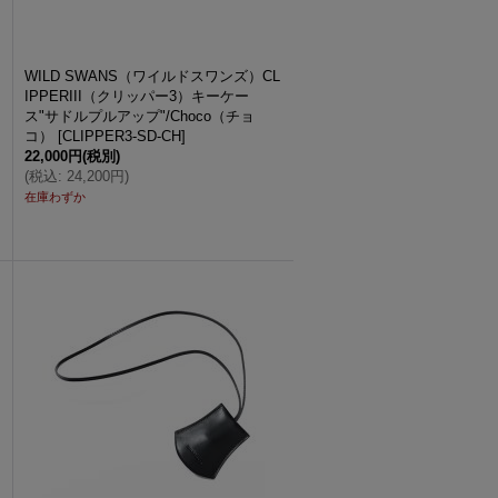
WILD SWANS（ワイルドスワンズ）CL
IPPERIII（クリッパー3）キーケー
ス"サドルプルアップ"/Choco（チョ
コ）
[
CLIPPER3-SD-CH
]
22,000円
(税別)
(
税込
:
24,200円
)
在庫わずか