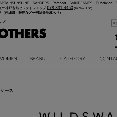
・KAPTAINSUNSHINE・SANDERS・Paraboot・SAINT JAMES・FilMelange・
078-331-4450
売の神戸老舗セレクトショップ
(10:30～19:30)
料無料（沖縄県・離島など一部除外地域あり）
ップ
ーケース