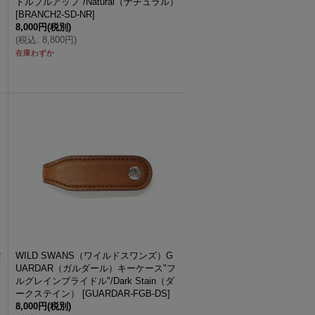
ドルプルアップ"/Natural（ナチュラル）
[
BRANCH2-SD-NR
]
8,000円
(税別)
(
税込
:
8,800円
)
在庫わずか
R
WILD SWANS（ワイルドスワンズ）G
UARDAR（ガルダール）キーケース"フ
ルグレインブライドル"/Dark Stain（ダ
ークステイン）
[
GUARDAR-FGB-DS
]
8,000円
(税別)