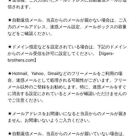
信されます。
★自動返信メール、当店からのメールが届かない場合は、ご入
力のメールアドレス、迷惑メール設定、メールボックスの容量
などをご確認ください。
★ドメイン指定などを設定されている場合は、下記のドメイン
からのメール受信を許可に設定してください。【tigers-
brothers.com】
★Hotmail、Yahoo、Gmailなどのフリーメールをご利用の場
合、迷惑メールとして処理される可能性がございます。フリー
メール以外のご登録をお勧めします。特に、迷惑メールをすぐ
に消去する設定にされているとメールが確認いただけませんの
でご注意ください。
★メールアドレスをお間違いになると当店からのメールが届き
ません。お間違いないようご入力ください。
★自動返信メール、当店からのメールが届いていない場合は、