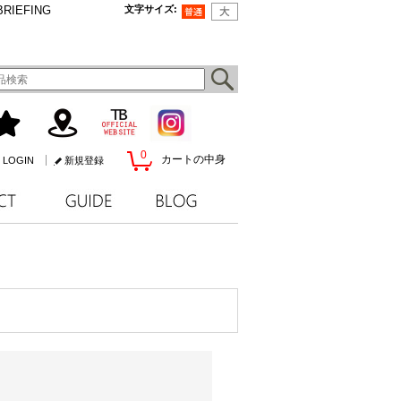
BRIEFING
文字サイズ
:
0
カートの中身
LOGIN
新規登録