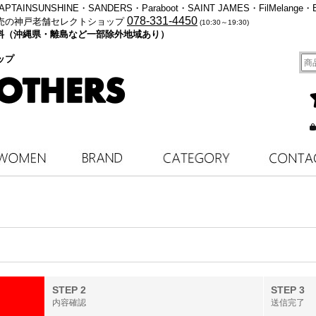
・KAPTAINSUNSHINE・SANDERS・Paraboot・SAINT JAMES・FilMelange・
078-331-4450
売の神戸老舗セレクトショップ
(10:30～19:30)
料無料（沖縄県・離島など一部除外地域あり）
ップ
STEP 2
STEP 3
内容確認
送信完了