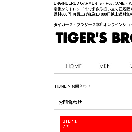
ENGINEERED GARMENTS・
Post O'Alls
定番からトレンドまで多数取扱い全て正規販
送料660円 お買上げ税込10,000円以上送
タイガース・ブラザース本店オンラインショ
HOME
>
お問合わせ
お問合わせ
STEP 1
入力