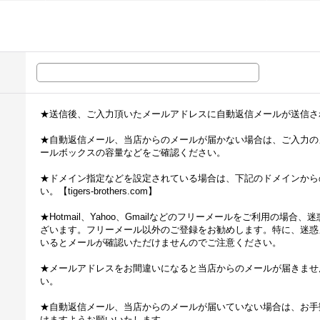
★送信後、ご入力頂いたメールアドレスに自動返信メールが送信さ
★自動返信メール、当店からのメールが届かない場合は、ご入力の
ールボックスの容量などをご確認ください。
★ドメイン指定などを設定されている場合は、下記のドメインから
い。【tigers-brothers.com】
★Hotmail、Yahoo、Gmailなどのフリーメールをご利用の場
ざいます。フリーメール以外のご登録をお勧めします。特に、迷惑
いるとメールが確認いただけませんのでご注意ください。
★メールアドレスをお間違いになると当店からのメールが届きませ
い。
★自動返信メール、当店からのメールが届いていない場合は、お手
けますようお願いいたします。