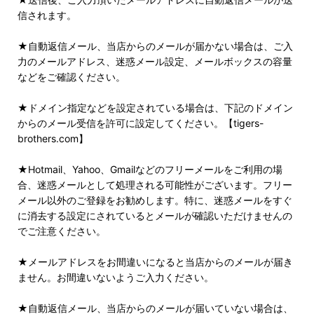
信されます。
★自動返信メール、当店からのメールが届かない場合は、ご入
力のメールアドレス、迷惑メール設定、メールボックスの容量
などをご確認ください。
★ドメイン指定などを設定されている場合は、下記のドメイン
からのメール受信を許可に設定してください。【tigers-
brothers.com】
★Hotmail、Yahoo、Gmailなどのフリーメールをご利用の場
合、迷惑メールとして処理される可能性がございます。フリー
メール以外のご登録をお勧めします。特に、迷惑メールをすぐ
に消去する設定にされているとメールが確認いただけませんの
でご注意ください。
★メールアドレスをお間違いになると当店からのメールが届き
ません。お間違いないようご入力ください。
★自動返信メール、当店からのメールが届いていない場合は、