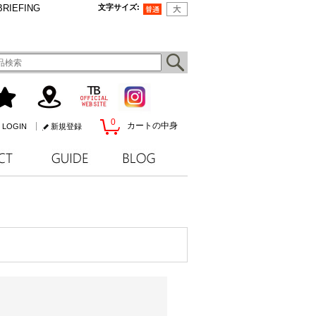
BRIEFING
文字サイズ
:
0
カートの中身
LOGIN
新規登録