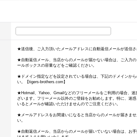
★送信後、ご入力頂いたメールアドレスに自動返信メールが送信さ
★自動返信メール、当店からのメールが届かない場合は、ご入力の
ールボックスの容量などをご確認ください。
★ドメイン指定などを設定されている場合は、下記のドメインから
い。【tigers-brothers.com】
★Hotmail、Yahoo、Gmailなどのフリーメールをご利用の場
ざいます。フリーメール以外のご登録をお勧めします。特に、迷惑
いるとメールが確認いただけませんのでご注意ください。
★メールアドレスをお間違いになると当店からのメールが届きませ
い。
★自動返信メール、当店からのメールが届いていない場合は、お手
けますようお願いいたします。