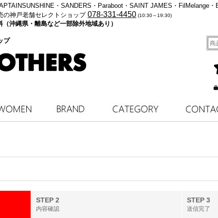
・KAPTAINSUNSHINE・SANDERS・Paraboot・SAINT JAMES・FilMelange・
078-331-4450
売の神戸老舗セレクトショップ
(10:30～19:30)
料無料（沖縄県・離島など一部除外地域あり）
ップ
STEP 2
STEP 3
内容確認
送信完了