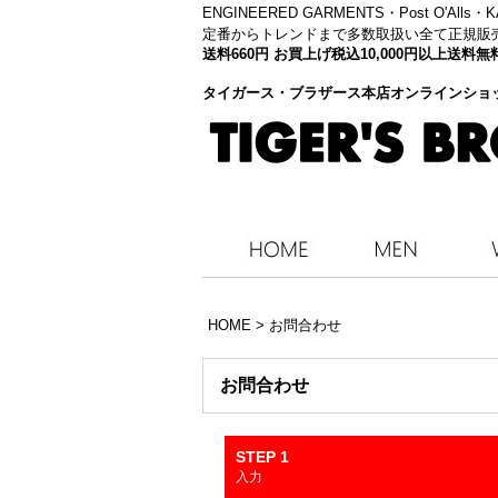
ENGINEERED GARMENTS・
Post O'Alls
定番からトレンドまで多数取扱い全て正規販
送料660円 お買上げ税込10,000円以上送
タイガース・ブラザース本店オンラインショ
HOME
>
お問合わせ
お問合わせ
STEP 1
入力