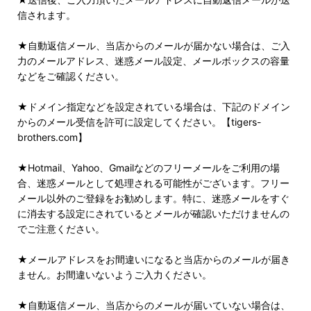
信されます。
★自動返信メール、当店からのメールが届かない場合は、ご入
力のメールアドレス、迷惑メール設定、メールボックスの容量
などをご確認ください。
★ドメイン指定などを設定されている場合は、下記のドメイン
からのメール受信を許可に設定してください。【tigers-
brothers.com】
★Hotmail、Yahoo、Gmailなどのフリーメールをご利用の場
合、迷惑メールとして処理される可能性がございます。フリー
メール以外のご登録をお勧めします。特に、迷惑メールをすぐ
に消去する設定にされているとメールが確認いただけませんの
でご注意ください。
★メールアドレスをお間違いになると当店からのメールが届き
ません。お間違いないようご入力ください。
★自動返信メール、当店からのメールが届いていない場合は、