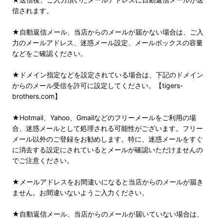
信されます。
★自動返信メール、当店からのメールが届かない場合は、ご入
力のメールアドレス、迷惑メール設定、メールボックスの容量
などをご確認ください。
★ドメイン指定などを設定されている場合は、下記のドメイン
からのメール受信を許可に設定してください。【tigers-
brothers.com】
★Hotmail、Yahoo、Gmailなどのフリーメールをご利用の場
合、迷惑メールとして処理される可能性がございます。フリー
メール以外のご登録をお勧めします。特に、迷惑メールをすぐ
に消去する設定にされているとメールが確認いただけませんの
でご注意ください。
★メールアドレスをお間違いになると当店からのメールが届き
ません。お間違いないようご入力ください。
★自動返信メール、当店からのメールが届いていない場合は、