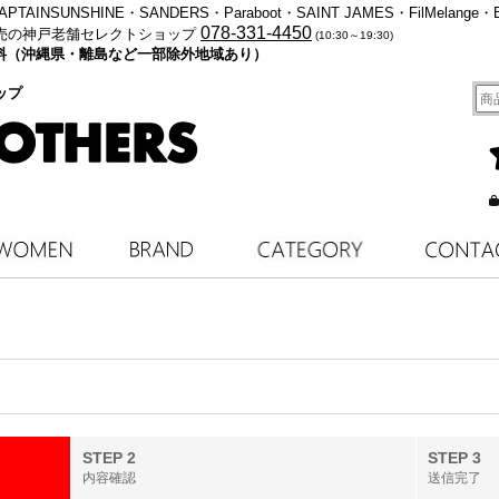
・KAPTAINSUNSHINE・SANDERS・Paraboot・SAINT JAMES・FilMelange・
078-331-4450
売の神戸老舗セレクトショップ
(10:30～19:30)
料無料（沖縄県・離島など一部除外地域あり）
ップ
STEP 2
STEP 3
内容確認
送信完了