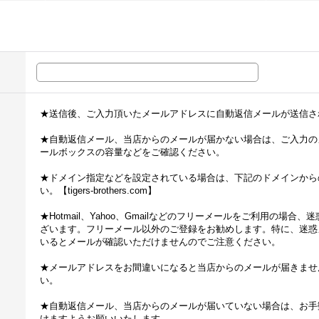
★送信後、ご入力頂いたメールアドレスに自動返信メールが送信さ
★自動返信メール、当店からのメールが届かない場合は、ご入力の
ールボックスの容量などをご確認ください。
★ドメイン指定などを設定されている場合は、下記のドメインから
い。【tigers-brothers.com】
★Hotmail、Yahoo、Gmailなどのフリーメールをご利用の場
ざいます。フリーメール以外のご登録をお勧めします。特に、迷惑
いるとメールが確認いただけませんのでご注意ください。
★メールアドレスをお間違いになると当店からのメールが届きませ
い。
★自動返信メール、当店からのメールが届いていない場合は、お手
けますようお願いいたします。