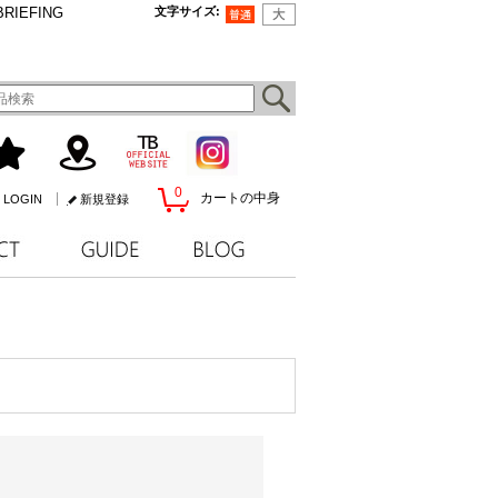
BRIEFING
文字サイズ
:
0
カートの中身
LOGIN
新規登録