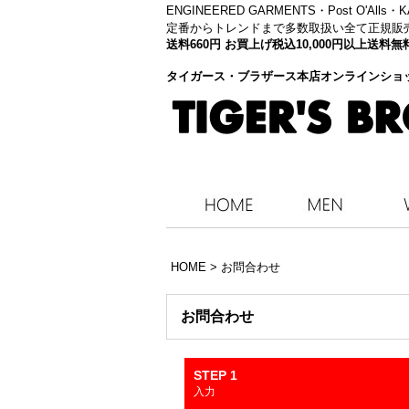
ENGINEERED GARMENTS・
Post O'Alls
定番からトレンドまで多数取扱い全て正規販
送料660円 お買上げ税込10,000円以上送
タイガース・ブラザース本店オンラインショ
HOME
>
お問合わせ
お問合わせ
STEP 1
入力