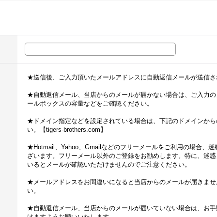
★送信後、ご入力頂いたメールアドレスに自動返信メールが送信さ
★自動返信メール、当店からのメールが届かない場合は、ご入力の
ールボックスの容量などをご確認ください。
★ドメイン指定などを設定されている場合は、下記のドメインから
い。【tigers-brothers.com】
★Hotmail、Yahoo、Gmailなどのフリーメールをご利用の場
ざいます。フリーメール以外のご登録をお勧めします。特に、迷惑
いるとメールが確認いただけませんのでご注意ください。
★メールアドレスをお間違いになると当店からのメールが届きませ
い。
★自動返信メール、当店からのメールが届いていない場合は、お手
けますようお願いいたします。