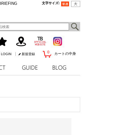
BRIEFING
文字サイズ
:
0
カートの中身
LOGIN
新規登録