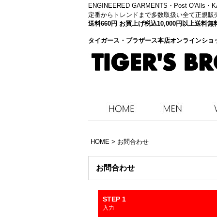
ENGINEERED GARMENTS・
Post O'Alls
定番からトレンドまで多数取扱い全て正規販
送料660円 お買上げ税込10,000円以上送
タイガース・ブラザース本店オンラインショ
HOME
>
お問合わせ
お問合わせ
STEP 1
入力