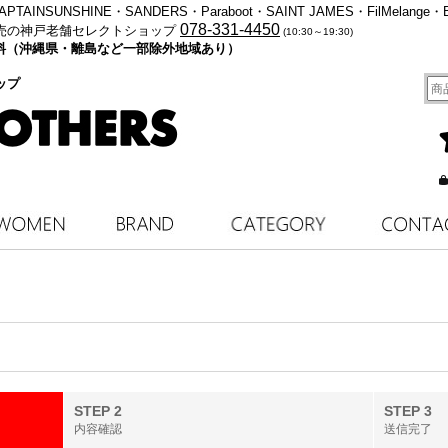
・KAPTAINSUNSHINE・SANDERS・Paraboot・SAINT JAMES・FilMelange・
078-331-4450
売の神戸老舗セレクトショップ
(10:30～19:30)
料無料（沖縄県・離島など一部除外地域あり）
ップ
STEP 2
STEP 3
内容確認
送信完了