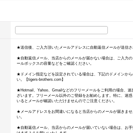
★送信後、ご入力頂いたメールアドレスに自動返信メールが送信さ
★自動返信メール、当店からのメールが届かない場合は、ご入力の
ールボックスの容量などをご確認ください。
★ドメイン指定などを設定されている場合は、下記のドメインから
い。【tigers-brothers.com】
★Hotmail、Yahoo、Gmailなどのフリーメールをご利用の場
ざいます。フリーメール以外のご登録をお勧めします。特に、迷惑
いるとメールが確認いただけませんのでご注意ください。
★メールアドレスをお間違いになると当店からのメールが届きませ
い。
★自動返信メール、当店からのメールが届いていない場合は、お手
けますようお願いいたします。