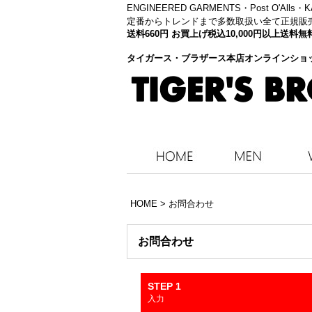
ENGINEERED GARMENTS・
Post O'Alls
定番からトレンドまで多数取扱い全て正規販
送料660円 お買上げ税込10,000円以上送
タイガース・ブラザース本店オンラインショ
HOME
>
お問合わせ
お問合わせ
STEP 1
入力