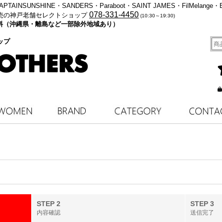
・KAPTAINSUNSHINE・SANDERS・Paraboot・SAINT JAMES・FilMelange・
078-331-4450
売の神戸老舗セレクトショップ
(10:30～19:30)
料無料（沖縄県・離島など一部除外地域あり）
ップ
STEP 2
STEP 3
内容確認
送信完了