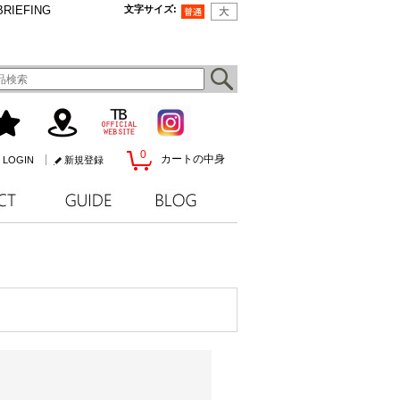
BRIEFING
文字サイズ
:
0
カートの中身
LOGIN
新規登録