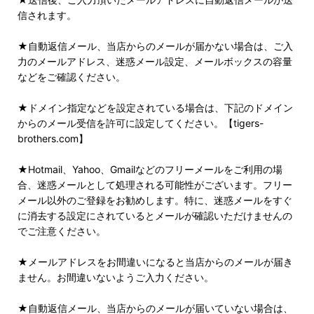
信されます。
★自動返信メール、当店からのメールが届かない場合は、ご入
力のメールアドレス、迷惑メール設定、メールボックスの容量
などをご確認ください。
★ドメイン指定などを設定されている場合は、下記のドメイン
からのメール受信を許可に設定してください。【tigers-
brothers.com】
★Hotmail、Yahoo、Gmailなどのフリーメールをご利用の場
合、迷惑メールとして処理される可能性がございます。フリー
メール以外のご登録をお勧めします。特に、迷惑メールをすぐ
に消去する設定にされているとメールが確認いただけませんの
でご注意ください。
★メールアドレスをお間違いになると当店からのメールが届き
ません。お間違いないようご入力ください。
★自動返信メール、当店からのメールが届いていない場合は、