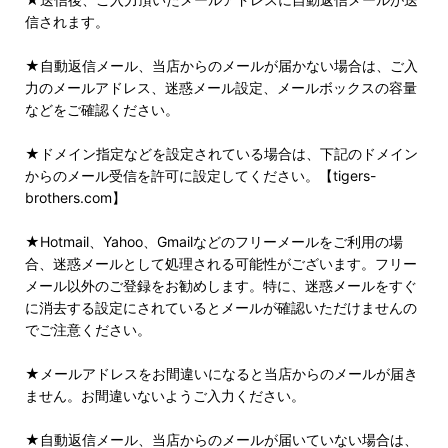
信されます。
★自動返信メール、当店からのメールが届かない場合は、ご入
力のメールアドレス、迷惑メール設定、メールボックスの容量
などをご確認ください。
★ドメイン指定などを設定されている場合は、下記のドメイン
からのメール受信を許可に設定してください。【tigers-
brothers.com】
★Hotmail、Yahoo、Gmailなどのフリーメールをご利用の場
合、迷惑メールとして処理される可能性がございます。フリー
メール以外のご登録をお勧めします。特に、迷惑メールをすぐ
に消去する設定にされているとメールが確認いただけませんの
でご注意ください。
★メールアドレスをお間違いになると当店からのメールが届き
ません。お間違いないようご入力ください。
★自動返信メール、当店からのメールが届いていない場合は、