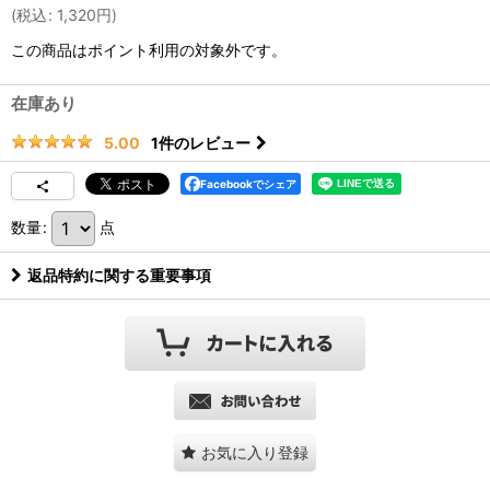
(
税込
:
1,320
円
)
この商品はポイント利用の対象外です。
在庫あり
1
件のレビュー
5.00
Facebookでシェア
数量
:
点
返品特約に関する重要事項
お気に入り登録