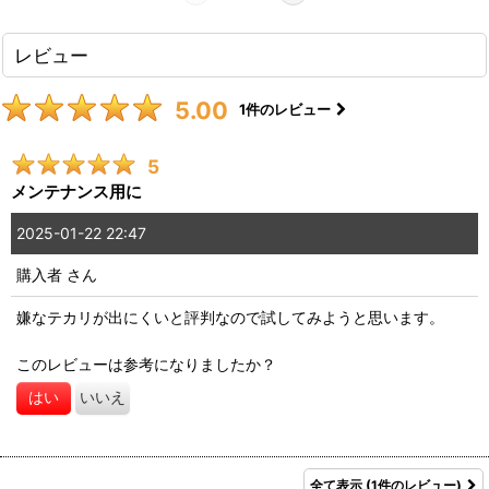
レビュー
5.00
1
件のレビュー
5
メンテナンス用に
2025-01-22 22:47
購入者
さん
嫌なテカリが出にくいと評判なので試してみようと思います。
このレビューは参考になりましたか？
はい
いいえ
全て表示
(1件のレビュー)