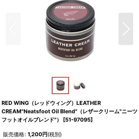
RED WING（レッドウィング）LEATHER
CREAM"Neatsfoot Oil Blend"（レザークリーム"ニーツ
フットオイルブレンド"）
[
51-97095
]
販売価格
:
1,200
円
(税別)