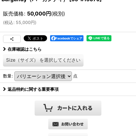
販売価格
:
50,000
円
(税別)
(
税込
:
55,000
円
)
Facebookでシェア
在庫確認はこちら
Size（サイズ）
を選択してください
数量
:
点
返品特約に関する重要事項