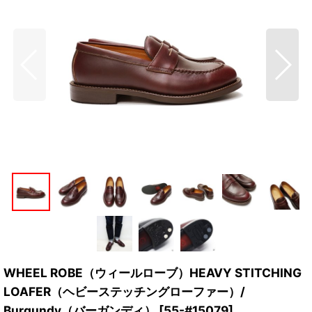
WHEEL ROBE（ウィールローブ）HEAVY STITCHING
LOAFER（ヘビーステッチングローファー）/
Burgundy（バーガンディ）
[
55-#15079
]