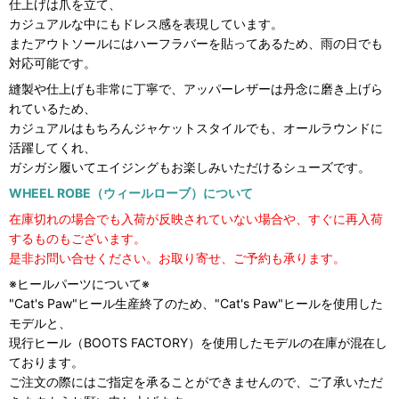
仕上げは爪を立て、
カジュアルな中にもドレス感を表現しています。
またアウトソールにはハーフラバーを貼ってあるため、雨の日でも
対応可能です。
縫製や仕上げも非常に丁寧で、アッパーレザーは丹念に磨き上げら
れているため、
カジュアルはもちろんジャケットスタイルでも、オールラウンドに
活躍してくれ、
ガシガシ履いてエイジングもお楽しみいただけるシューズです。
WHEEL ROBE（ウィールローブ）について
在庫切れの場合でも入荷が反映されていない場合や、すぐに再入荷
するものもございます。
是非お問い合せください。お取り寄せ、ご予約も承ります。
※ヒールパーツについて※
"Cat's Paw"ヒール生産終了のため、"Cat's Paw"ヒールを使用した
モデルと、
現行ヒール（BOOTS FACTORY）を使用したモデルの在庫が混在し
ております。
ご注文の際にはご指定を承ることができませんので、ご了承いただ