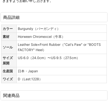
きますようお願い申し上げます。
商品詳細
カラー
Burgundy（バーガンディ）
素材
Horween Chromexcel（牛革）
Leather Sole×Front Rubber（"Cat's Paw" or "BOOTS
ソール
FACTORY" Heel）
サイズ
US:6.0（24.0cm）〜US:9.5（27.5cm）
展開
生産国
日本・Japan
ワイズ
D（Last:1228）
関連商品