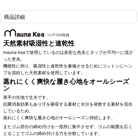
商品詳細
天然素材
吸湿性と速乾性
mauna keaで使用しているのは多彩な色糸とネップが不均一に混ざ
った杢糸。
機能性に拘り、吸湿性と速乾性を兼備させるためにコットンにヘン
プを混紡した天然素材を使用しています。
蒸れにくく爽快な履き心地をオールシーズ
ン
厚手の生地で丈夫です。
抗菌消臭効果もあり汗を吸収する素材と水分を発散する素材を混合
しているため、
蒸れにくく爽快な履き心地がオールシーズン持続します。
またゴム部分の締め付けを一箇所に集中させず、ゴムの範囲を広く
とることでゴムの締め付ける力を分散しています。