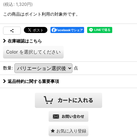
(
税込
:
1,320
円
)
この商品はポイント利用の対象外です。
Facebookでシェア
在庫確認はこちら
Color
を選択してください
数量
:
点
返品特約に関する重要事項
お気に入り登録