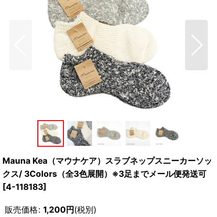
Mauna Kea（マウナケア）スラブネップスニーカーソッ
クス/ 3Colors（全3色展開）※3足までメール便発送可
[
4-118183
]
販売価格
:
1,200
円
(税別)