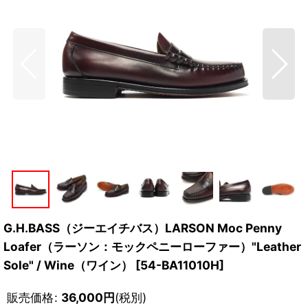
G.H.BASS（ジーエイチバス）LARSON Moc Penny
Loafer（ラーソン：モックペニーローファー）"Leather
Sole" / Wine（ワイン）
[
54-BA11010H
]
販売価格
:
36,000
円
(税別)