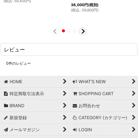
(
税込
:
59,400
円
)
36,000
円
(税別)
(
税込
:
39,600
円
)
レビュー
0
件のレビュー
HOME
WHAT'S NEW
特定商取引法表示
SHOPPING CART
BRAND
お問合わせ
新規登録
CATEGORY (カテゴリー)
メールマガジン
LOGIN