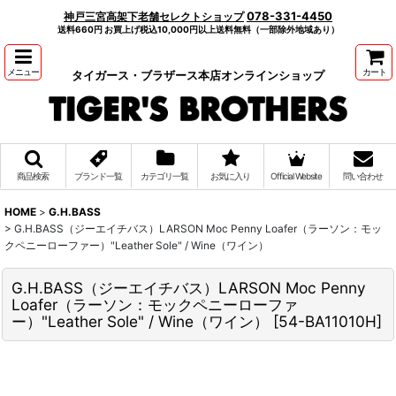
078-331-4450
神戸三宮高架下老舗セレクトショップ
送料660円 お買上げ税込10,000円以上送料無料（一部除外地域あり）
メニュー
カート
タイガース・ブラザース本店オンラインショップ
商品検索
ブランド一覧
カテゴリ一覧
お気に入り
Official Website
問い合わせ
HOME
>
G.H.BASS
>
G.H.BASS（ジーエイチバス）LARSON Moc Penny Loafer（ラーソン：モッ
クペニーローファー）"Leather Sole" / Wine（ワイン）
G.H.BASS（ジーエイチバス）LARSON Moc Penny
Loafer（ラーソン：モックペニーローファ
ー）"Leather Sole" / Wine（ワイン）
[
54-BA11010H
]