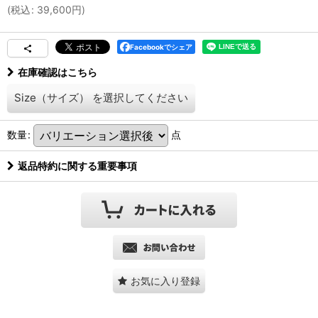
(
税込
:
39,600
円
)
Facebookでシェア
在庫確認はこちら
Size（サイズ）
を選択してください
数量
:
点
返品特約に関する重要事項
お気に入り登録