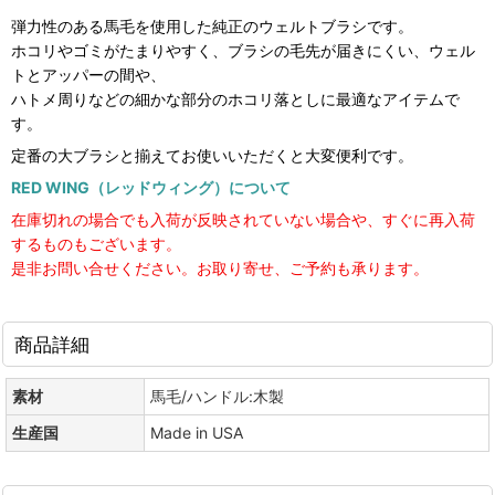
弾力性のある馬毛を使用した純正のウェルトブラシです。
ホコリやゴミがたまりやすく、ブラシの毛先が届きにくい、ウェル
トとアッパーの間や、
ハトメ周りなどの細かな部分のホコリ落としに最適なアイテムで
す。
定番の大ブラシと揃えてお使いいただくと大変便利です。
RED WING（レッドウィング）について
在庫切れの場合でも入荷が反映されていない場合や、すぐに再入荷
するものもございます。
是非お問い合せください。お取り寄せ、ご予約も承ります。
商品詳細
素材
馬毛/ハンドル:木製
生産国
Made in USA