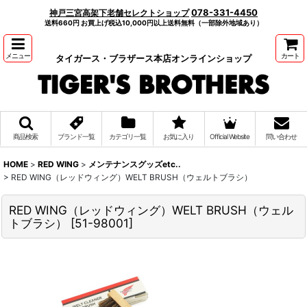
078-331-4450
神戸三宮高架下老舗セレクトショップ
送料660円 お買上げ税込10,000円以上送料無料（一部除外地域あり）
メニュー
カート
タイガース・ブラザース本店オンラインショップ
商品検索
ブランド一覧
カテゴリ一覧
お気に入り
Official Website
問い合わせ
HOME
>
RED WING
>
メンテナンスグッズetc..
>
RED WING（レッドウィング）WELT BRUSH（ウェルトブラシ）
RED WING（レッドウィング）WELT BRUSH（ウェル
トブラシ）
[
51-98001
]