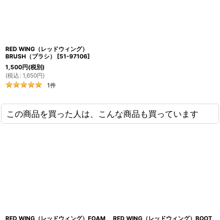
RED WING（レッドウィング）
BRUSH（ブラシ）
[
51-97106
]
1,500
円
(税別)
(
税込
:
1,650
円
)
1
件
この商品を買った人は、こんな商品も買っています
RED WING（レッドウィング）FOAM
RED WING（レッドウィング）BOOT