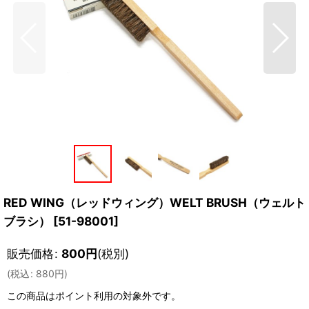
RED WING（レッドウィング）WELT BRUSH（ウェルト
ブラシ）
[
51-98001
]
販売価格
:
800
円
(税別)
(
税込
:
880
円
)
この商品はポイント利用の対象外です。