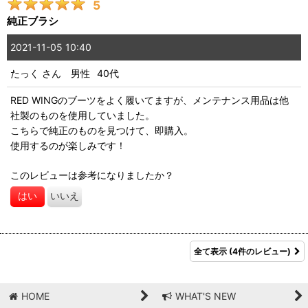
5
純正ブラシ
2021-11-05 10:40
たっく
さん
男性
40代
RED WINGのブーツをよく履いてますが、メンテナンス用品は他
社製のものを使用していました。
こちらで純正のものを見つけて、即購入。
使用するのが楽しみです！
このレビューは参考になりましたか？
はい
いいえ
全て表示
(4件のレビュー)
HOME
WHAT'S NEW