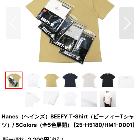
Hanes（ヘインズ）BEEFY T-Shirt（ビーフィーTシャ
ツ）/ 5Colors（全5色展開）
[
25-H5180/HM1-D001
]
販売価格
:
2,200
円
(税別)