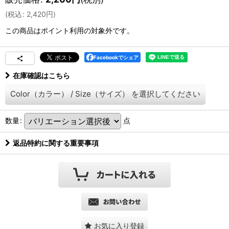
(
税込
:
2,420
円
)
この商品はポイント利用の対象外です。
Facebookでシェア
在庫確認はこちら
Color（カラー）
/
Size（サイズ）
を選択してください
数量
:
点
返品特約に関する重要事項
お気に入り登録