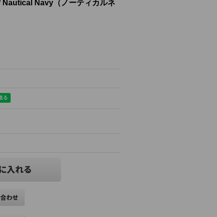
utical Navy（ノーティカルネ