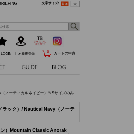
BRIEFING
文字サイズ
:
0
カートの中身
LOGIN
新規登録
al Navy（ノーティカルネイビー）※Sサイズのみ
ラック）/ Nautical Navy（ノーテ
ountain Classic Anorak