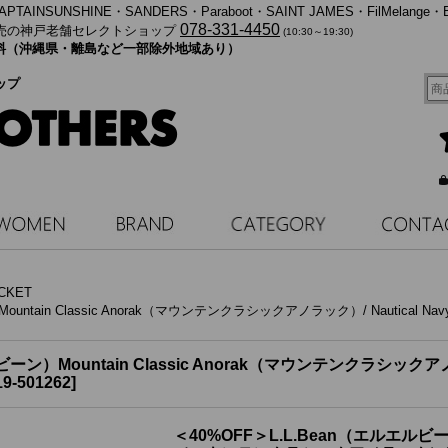
・KAPTAINSUNSHINE・SANDERS・Paraboot・SAINT JAMES・FilMelange・
078-331-4450
売の神戸老舗セレクトショップ
(10:30～19:30)
料無料（沖縄県・離島など一部除外地域あり）
ップ
CKET
ountain Classic Anorak（マウンテンクラシックアノラック）/ Nautic
ーン）Mountain Classic Anorak（マウンテンクラシックアノ
19-501262
]
＜40%OFF＞L.L.Bean（エルエルビーン）M