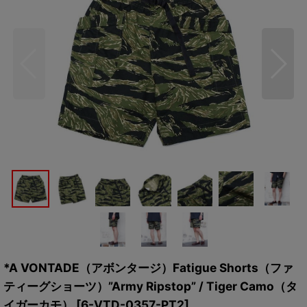
*A VONTADE（アボンタージ）Fatigue Shorts（ファ
ティーグショーツ）”Army Ripstop” / Tiger Camo（タ
イガーカモ）
[
6-VTD-0357-PT2
]