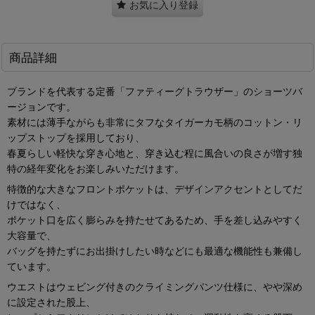
お気に入り登録
商品詳細
ブランドを代表する定番「ファティーグトラウザー」のショーツバ
ージョンです。
素材には薄手ながらも非常にタフなタイガーカモ柄のコットン・リ
ップストップを採用しており、
春夏らしい軽快な穿き心地と、穿き込む程に風合いの良さが増す独
特の経年変化をお楽しみいただけます。
特徴的な大きなフロントポケットは、デザインアクセントとしてだ
けではなく、
ポケット口を広く膨らみを持たせてあるため、手を差し込みやすく
大容量で、
バッグを持たずにお出掛けしたい時などにも最適な機能性も兼備し
ています。
ウエストはウェビング付きのクライミングパンツ仕様に、やや深め
に設定された股上、