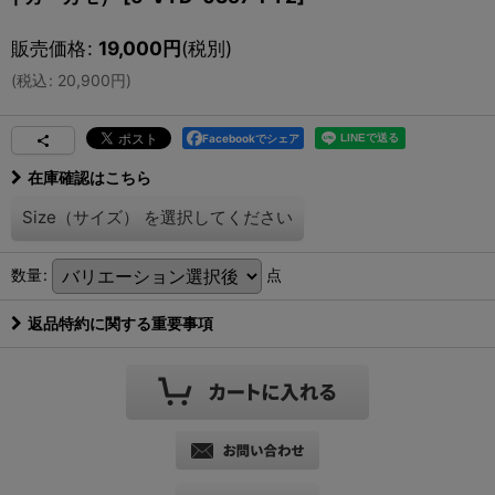
販売価格
:
19,000
円
(税別)
(
税込
:
20,900
円
)
Facebookでシェア
在庫確認はこちら
Size（サイズ）
を選択してください
数量
:
点
返品特約に関する重要事項