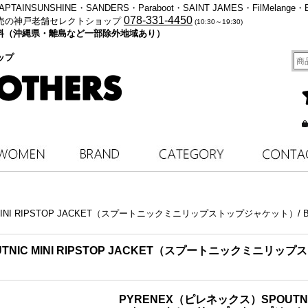
・KAPTAINSUNSHINE・SANDERS・Paraboot・SAINT JAMES・FilMelange・
078-331-4450
売の神戸老舗セレクトショップ
(10:30～19:30)
料無料（沖縄県・離島など一部除外地域あり）
ップ
MINI RIPSTOP JACKET（スプートニックミニリップストップジャケット）/ 
NIC MINI RIPSTOP JACKET（スプートニックミニリップ
PYRENEX（ピレネックス）SPOUTNIC 