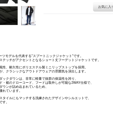
お気に入
ポーツモデルを代表する"スプートニックジャケット"です。
ステッチがアクセントとなるショート丈フーデットジャケットです。
風性、耐久性にポリエステル製ミニリップストップを採用。
が、クラシックなアウトドアウェアの雰囲気を演出します。
ダックダウンは、非常に軽量で抜群の保温性を誇り、
ド・裾のドローコード、フードは取外しが可能な2WAY仕様で、
ダウンが詰め込まれているため、
優れています。
スタイルにもマッチする洗練されたデザインやシルエットで、
です。