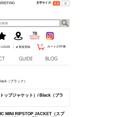
BRIEFING
文字サイズ
:
0
カートの中身
LOGIN
新規登録
Black（ブラック）
ストップジャケット）/ Black（ブラ
MINI RIPSTOP JACKET（スプ