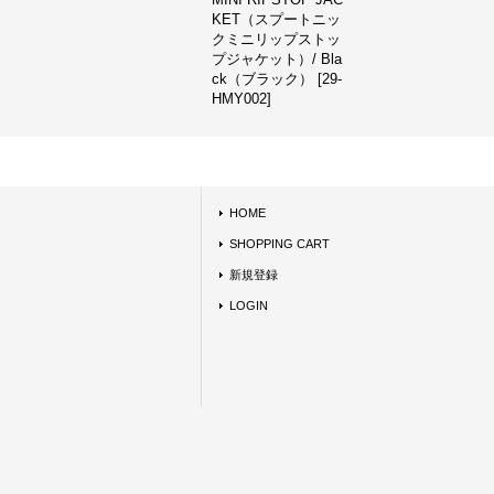
KET（スプートニッ
クミニリップストッ
プジャケット）/ Bla
ck（ブラック）
[
29-
HMY002
]
HOME
SHOPPING CART
新規登録
LOGIN