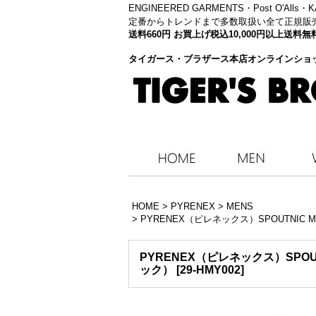
ENGINEERED GARMENTS・
Post O'Alls
定番からトレンドまで多数取扱い全て正規販
送料660円 お買上げ税込10,000円以上送
タイガース・ブラザース本店オンラインショ
HOME
>
PYRENEX
>
MENS
>
PYRENEX（ピレネックス）SPOUTNIC 
PYRENEX（ピレネックス）SPOUT
ック）
[
29-HMY002
]