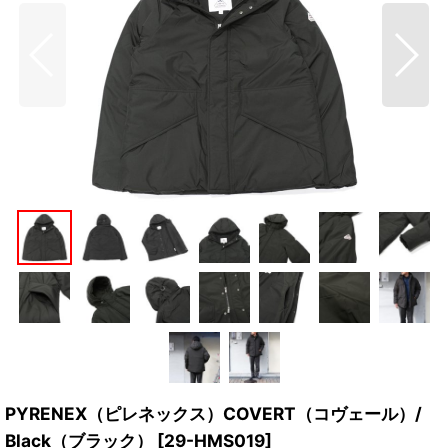
PYRENEX（ピレネックス）COVERT（コヴェール）/
Black（ブラック）
[
29-HMS019
]