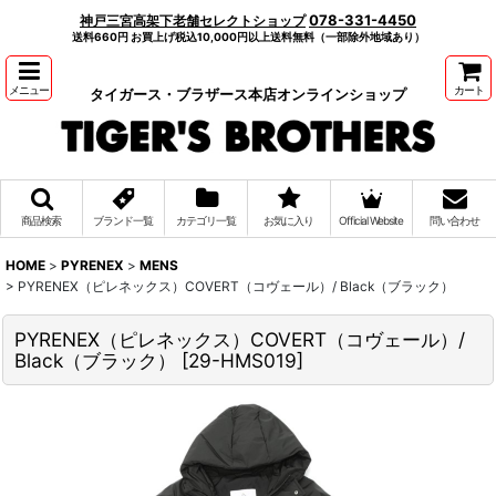
078-331-4450
神戸三宮高架下老舗セレクトショップ
送料660円 お買上げ税込10,000円以上送料無料（一部除外地域あり）
メニュー
カート
タイガース・ブラザース本店オンラインショップ
商品検索
ブランド一覧
カテゴリ一覧
お気に入り
Official Website
問い合わせ
HOME
>
PYRENEX
>
MENS
>
PYRENEX（ピレネックス）COVERT（コヴェール）/ Black（ブラック）
PYRENEX（ピレネックス）COVERT（コヴェール）/
Black（ブラック）
[
29-HMS019
]