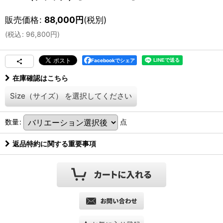
販売価格
:
88,000
円
(税別)
(
税込
:
96,800
円
)
Facebookでシェア
在庫確認はこちら
Size（サイズ）
を選択してください
数量
:
点
返品特約に関する重要事項