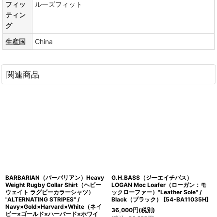
フィッ
ルーズフィット
ティン
グ
生産国
China
関連商品
BARBARIAN（バーバリアン）Heavy
G.H.BASS（ジーエイチバス）
Weight Rugby Collar Shirt（ヘビー
LOGAN Moc Loafer（ローガン：モ
ウェイト ラグビーカラーシャツ）
ックローファー）"Leather Sole" /
"ALTERNATING STRIPES" /
Black（ブラック）
[
54-BA11035H
]
Navy×Gold×Harvard×White（ネイ
36,000
円
(税別)
ビー×ゴールド×ハーバード×ホワイ