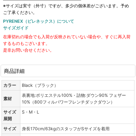
※サイズは実寸（外寸）ですが、多少の個体差がございます。予め
ご了承ください。
PYRENEX（ピレネックス）について
サイズガイド
在庫切れの場合でも入荷が反映されていない場合や、すぐに再入荷
するものもございます。
是非お問い合せください。
商品詳細
カラー
Black（ブラック）
表裏地:ポリエステル100%・詰物:ダウン90% フェザー
素材
10%（800フィルパワーフレンチダックダウン）
サイズ
S・M・L
展開
サイズ
身長170cm/63kgのスタッフがSサイズを着用