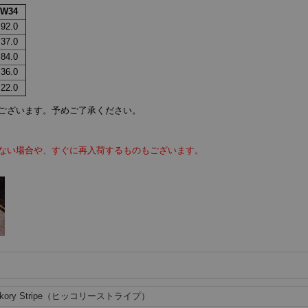
W34
92.0
37.0
84.0
36.0
22.0
ございます。予めご了承ください。
ない場合や、すぐに再入荷するものもございます。
ckory Stripe（ヒッコリーストライプ）