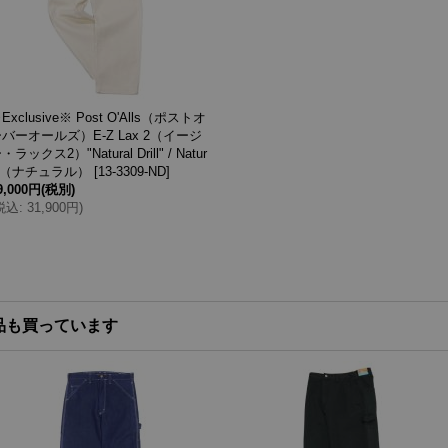
Exclusive※ Post O'Alls（ポストオ
バーオールズ）E-Z Lax 2（イージ
・ラックス2）"Natural Drill" / Natur
al（ナチュラル）
[
13-3309-ND
]
9,000円
(税別)
税込
:
31,900円
)
品も買っています