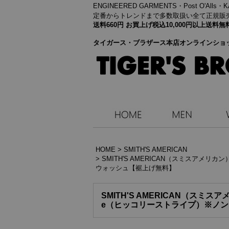
ENGINEERED GARMENTS・
Post O'Alls
定番からトレンドまで多数取扱い全て正規販
送料660円 お買上げ税込10,000円以上送
タイガース・ブラザース本店オンラインショ
HOME
>
SMITH'S AMERICAN
>
SMITH'S AMERICAN（スミスアメリカン）C
ウォッシュ【裾上げ無料】
SMITH'S AMERICAN（スミスアメリ
e（ヒッコリーストライプ）※ノ