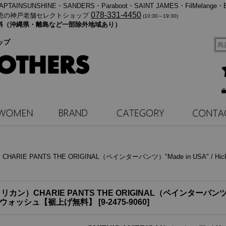
・KAPTAINSUNSHINE・SANDERS・Paraboot・SAINT JAMES・FilMelange・
078-331-4450
売の神戸老舗セレクトショップ
(10:30～19:30)
料無料（沖縄県・離島など一部除外地域あり）
ップ
HARIE PANTS THE ORIGINAL（ペインターパンツ）"Made in USA" / 
カン）CHARIE PANTS THE ORIGINAL（ペインターパンツ）"Made
ンウォッシュ【裾上げ無料】
[
9-2475-9060
]