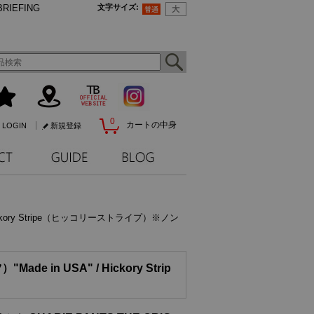
BRIEFING
文字サイズ
:
0
カートの中身
LOGIN
新規登録
Hickory Stripe（ヒッコリーストライプ）※ノン
 in USA" / Hickory Strip