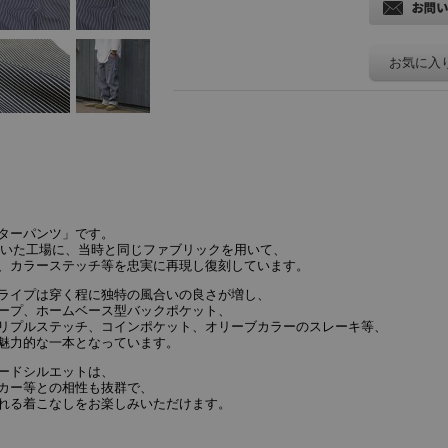
お気に入
ターパンツ」です。
していた工場に、当時と同じファブリックを用いて、
、カラーステッチ等を忠実に再現し復刻しています。
ライプは穿く程に独特の風合いの良さが増し、
ープ、ホームベース型バックポケット、
リプルステッチ、コインポケット、オリーブカラーのスレーキ等、
魅力的な一本となっています。
ードシルエットは、
カー等との相性も抜群で、
れる着こなしをお楽しみいただけます。