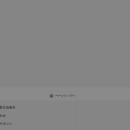
ページトップへ
取引法表示
わせ
マガジン