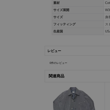
素材
Co
サイズ展開
W3
サイズ
身
フィッティング
ス
生産国
US
レビュー
0
件のレビュー
関連商品