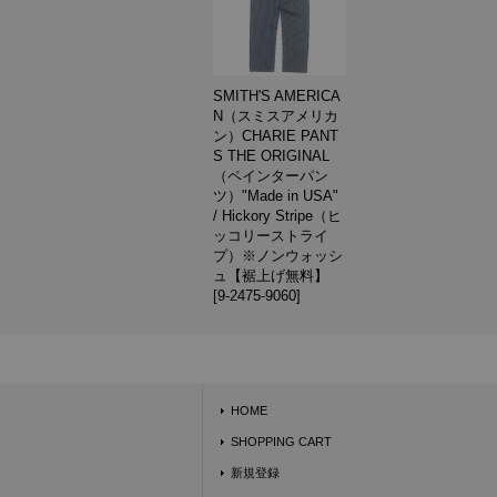
SMITH'S AMERICA
N（スミスアメリカ
ン）CHARIE PANT
S THE ORIGINAL
（ペインターパン
ツ）"Made in USA"
/ Hickory Stripe（ヒ
ッコリーストライ
プ）※ノンウォッシ
ュ【裾上げ無料】
[
9-2475-9060
]
HOME
SHOPPING CART
新規登録