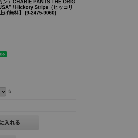
ン）CHARIE PANTS THE ORIG
" / Hickory Stripe（ヒッコリ
上げ無料】
[
9-2475-9060
]
点