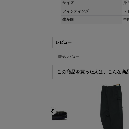
サイズ
身
フィッティング
ス
生産国
中国
レビュー
0
件のレビュー
この商品を買った人は、こんな商