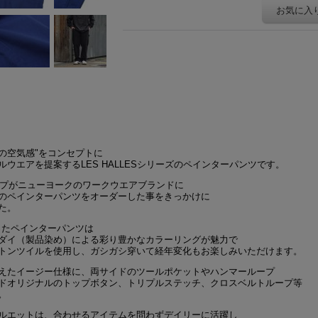
お気に入
の空気感"をコンセプトに
ウエアを提案するLES HALLESシリーズのペインターパンツです。
ップがニューヨークのワークウエアブランドに
のペインターパンツをオーダーした事をきっかけに
た。
ったペインターパンツは
ダイ（製品染め）による彩り豊かなカラーリングが魅力で
トンツイルを使用し、ガシガシ穿いて経年変化もお楽しみいただけます。
えたイージー仕様に、両サイドのツールポケットやハンマーループ
ドオリジナルのトップボタン、トリプルステッチ、クロスベルトループ等
。
ルエットは、合わせるアイテムを問わずデイリーに活躍し