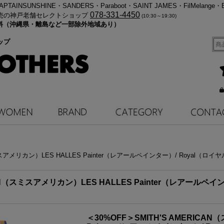
・KAPTAINSUNSHINE・SANDERS・Paraboot・SAINT JAMES・FilMelange・
078-331-4450
売の神戸老舗セレクトショップ
(10:30～19:30)
料無料（沖縄県・離島など一部除外地域あり）
ップ
スミスアメリカン）LES HALLES Painter（レアールペインター）/ Royal（
ICAN（スミスアメリカン）LES HALLES Painter（レアールペ
＜30%OFF＞SMITH'S AMERICA