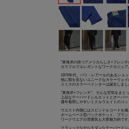
"東海岸の持つアメリカらしさ+フレンチ
カラフルでエレガントなワークカジュアル
1970年代、パリ・レアールのあるショ
他に類を見ないユニークなカラーウェイ
スミスのカラーペインターは誕生しまし
"東海岸+フレンチ"、そんな空気をまと
上品なテーパードシルエットとオーバー
通年着用しやすいミドルウエイトのコッ
ウエスト内側にはスピンドルコードを備
ホームベース型バックポケット、ブラン
ワークウエアの雰囲気も大変魅力的です
クラシックながらモダンなテーパードシ