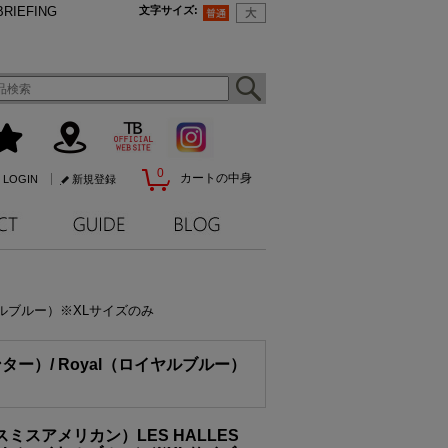
BRIEFING
文字サイズ
:
0
カートの中身
LOGIN
新規登録
ロイヤルブルー）※XLサイズのみ
インター）/ Royal（ロイヤルブルー）
N（スミスアメリカン）LES HALLES