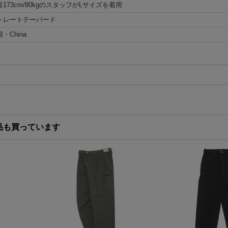
長173cm/80kgのスタッフがLサイズを着用
トレートテーパード
・China
品も買っています