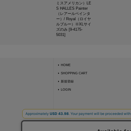
ミスアメリカン）LE
S HALLES Painter
（レアールペインタ
ー）/ Royal（ロイヤ
ルブルー）※XLサイ
ズのみ
[
9-4175-
5031
]
HOME
SHOPPING CART
新規登録
LOGIN