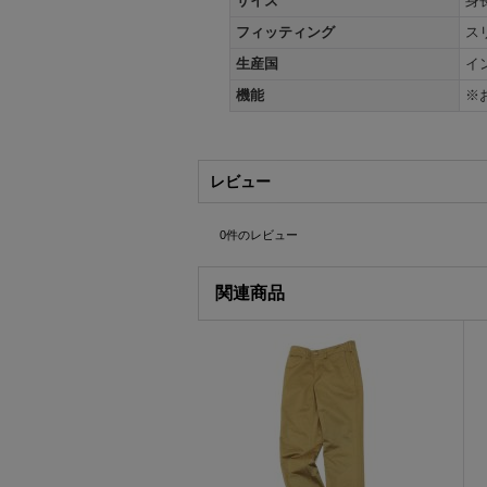
サイズ
身
フィッティング
ス
生産国
イン
機能
※
レビュー
0
件のレビュー
関連商品