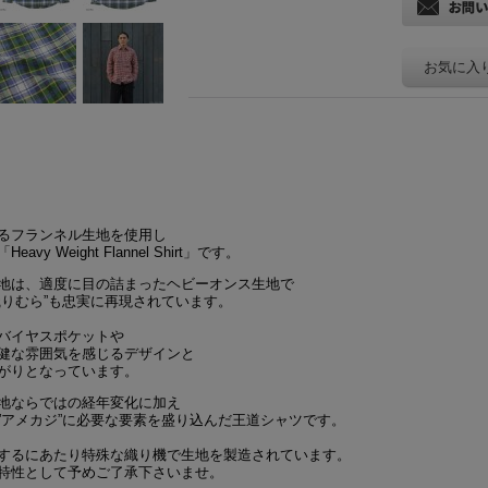
お気に入
るフランネル生地を使用し
Weight Flannel Shirt」です。
地は、適度に目の詰まったヘビーオンス生地で
織りむら”も忠実に再現されています。
バイヤスポケットや
健な雰囲気を感じるデザインと
がりとなっています。
地ならではの経年変化に加え
”アメカジ”に必要な要素を盛り込んだ王道シャツです。
するにあたり特殊な織り機で生地を製造されています。
特性として予めご了承下さいませ。