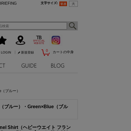
BRIEFING
文字サイズ
:
0
カートの中身
LOGIN
新規登録
lue（ブルー）
ue（ブルー）・Green×Blue（ブル
nnel Shirt（ヘビーウエイト フラン