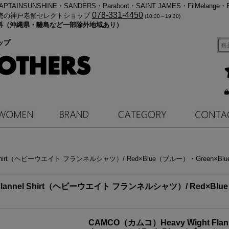
・KAPTAINSUNSHINE・SANDERS・Paraboot・SAINT JAMES・FilMelange・
078-331-4450
売の神戸老舗セレクトショップ
(10:30～19:30)
料無料（沖縄県・離島など一部除外地域あり）
ップ
el Shirt（ヘビーウエイト フランネルシャツ）/ Red×Blue（ブルー）・Green×B
Flannel Shirt（ヘビーウエイト フランネルシャツ）/ Red×Bl
CAMCO（カムコ）Heavy Wight Fla