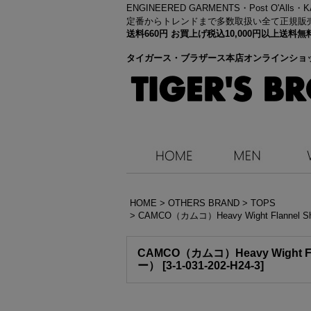
ENGINEERED GARMENTS・
Post O'Alls
定番からトレンドまで多数取扱い全て正規販
送料660円 お買上げ税込10,000円以上送
タイガース・ブラザース本店オンラインショ
HOME
>
OTHERS BRAND
>
TOPS
>
CAMCO（カムコ）Heavy Wight Flann
CAMCO（カムコ）Heavy Wight 
ー）
[
3-1-031-202-H24-3
]