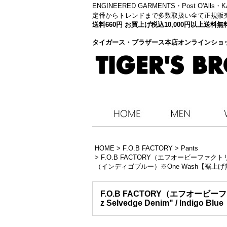
ENGINEERED GARMENTS・
Post O'Alls
定番からトレンドまで多数取扱い全て正規販
送料660円 お買上げ税込10,000円以上送
タイガース・ブラザース本店オンラインショ
HOME
>
F.O.B FACTORY
>
Pants
>
F.O.B FACTORY（エフオービーファクトリー）Se
（インディゴブルー）※One Wash【裾上げ
F.O.B FACTORY（エフオービーフ
z Selvedge Denim" / Ind