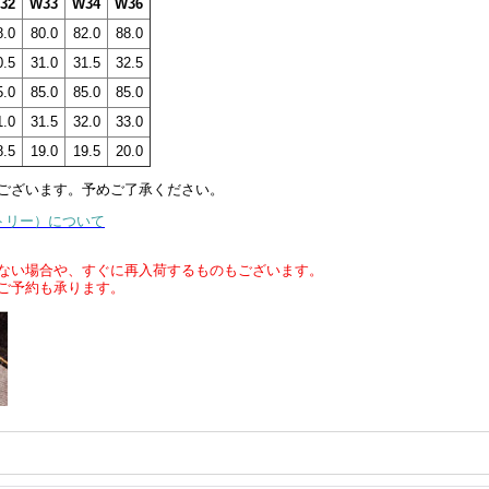
32
W33
W34
W36
8.0
80.0
82.0
88.0
0.5
31.0
31.5
32.5
5.0
85.0
85.0
85.0
1.0
31.5
32.0
33.0
8.5
19.0
19.5
20.0
ございます。予めご了承ください。
クトリー）について
ない場合や、すぐに再入荷するものもございます。
ご予約も承ります。