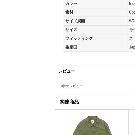
カラー
In
素材
Co
サイズ展開
W2
サイズ
身
フィッティング
ス
生産国
Ja
レビュー
0
件のレビュー
関連商品