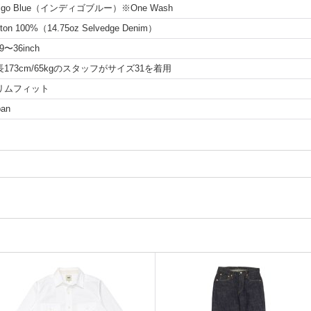
digo Blue（インディゴブルー）※One Wash
tton 100%（14.75oz Selvedge Denim）
9〜36inch
長173cm/65kgのスタッフがサイズ31を着用
リムフィット
pan