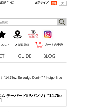
BRIEFING
文字サイズ
:
0
カートの中身
LOGIN
新規登録
 Selvedge Denim" / Indigo Blue
デニム テーパード5Pパンツ）"14.75o
A
]