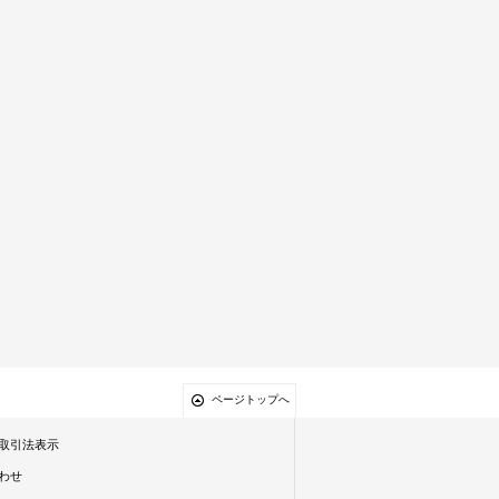
ページトップへ
取引法表示
わせ