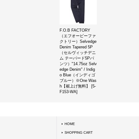
F.O.B FACTORY
（エフオービーファ
クトリー）Selvedge
Denim Tapered 5P
（セルヴィッチデニ
ム テーパード5Pパ
ンツ）"14.75oz Selv
edge Denim" / Indig
o Blue（インディゴ
ブルー）※One Was
h【裾上げ無料】
[
5-
F153-WA
]
HOME
SHOPPING CART