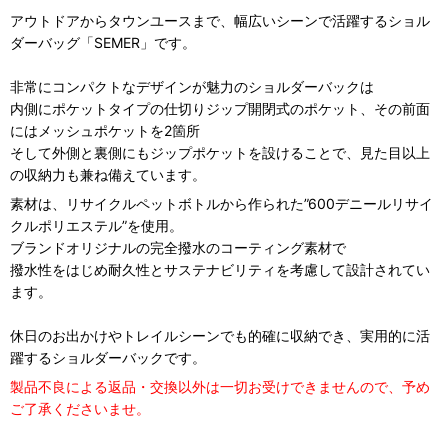
アウトドアからタウンユースまで、幅広いシーンで活躍する
ショル
ダーバッグ「SEMER」です。
非常にコンパクトなデザインが魅力のショルダーバックは
内側にポケットタイプの仕切りジップ開閉式のポケット、その前面
にはメッシュポケットを2箇所
そして外側と裏側にもジップポケットを設けることで、見た目以上
の収納力も兼ね備えています。
素材は、リサイクルペットボトルから作られた”600デニールリサイ
クルポリエステル”を使用。
ブランドオリジナルの完全撥水のコーティング素材で
撥水性をはじめ耐久性とサステナビリティを考慮して設計されてい
ます。
休日のお出かけやトレイルシーンでも的確に収納でき、実用的に活
躍するショルダーバックです。
製品不良による返品・交換以外は一切お受けできませんので、予め
ご了承くださいませ。