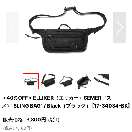
＜40%OFF＞ELLIKER（エリカー）SEMER（ス
メ）"SLING BAG" / Black（ブラック）
[
17-34034-BK
]
販売価格
:
3,800
円
(税別)
(
税込
:
4,180
円
)