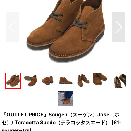
『OUTLET PRICE』Sougen（スーゲン）Jose（ホ
セ）/ Teracotta Suede（テラコッタスエード）
[
61-
sougen-trs
]