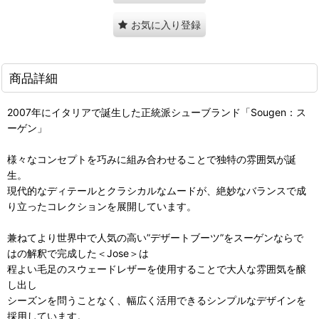
お気に入り登録
商品詳細
2007年にイタリアで誕生した正統派シューブランド「Sougen：ス
ーゲン」
様々なコンセプトを巧みに組み合わせることで独特の雰囲気が誕
生。
現代的なディテールとクラシカルなムードが、絶妙なバランスで成
り立ったコレクションを展開しています。
兼ねてより世界中で人気の高い”デザートブーツ”をスーゲンならで
はの解釈で完成した＜Jose＞は
程よい毛足のスウェードレザーを使用することで大人な雰囲気を醸
し出し
シーズンを問うことなく、幅広く活用できるシンプルなデザインを
採用しています。