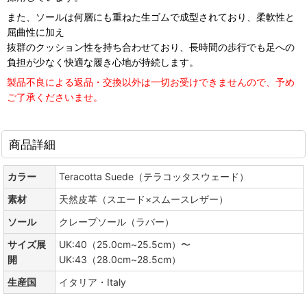
また、ソールは何層にも重ねた生ゴムで成型されており、柔軟性と
屈曲性に加え
抜群のクッション性を持ち合わせており、長時間の歩行でも足への
負担が少なく快適な履き心地が持続します。
製品不良による返品・交換以外は一切お受けできませんので、予め
ご了承くださいませ。
商品詳細
カラー
Teracotta Suede（テラコッタスウェード）
素材
天然皮革（スエード×スムースレザー）
ソール
クレープソール（ラバー）
サイズ展
UK:40（25.0cm~25.5cm）〜
開
UK:43（28.0cm~28.5cm）
生産国
イタリア・Italy