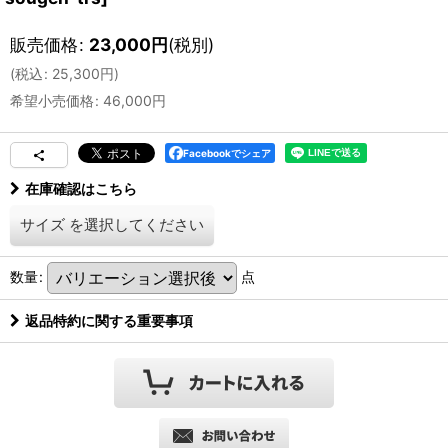
販売価格
:
23,000
円
(税別)
(
税込
:
25,300
円
)
希望小売価格
:
46,000
円
Facebookでシェア
在庫確認はこちら
サイズ
を選択してください
数量
:
点
返品特約に関する重要事項