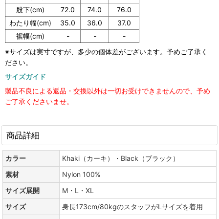
股下(cm)
72.0
74.0
76.0
わたり幅(cm)
35.0
36.0
37.0
裾幅(cm)
-
-
-
※サイズは実寸ですが、多少の個体差がございます。予めご了承く
ださい。
サイズガイド
製品不良による返品・交換以外は一切お受けできませんので、予め
ご了承くださいませ。
商品詳細
カラー
Khaki（カーキ）・Black（ブラック）
素材
Nylon 100%
サイズ展開
M・L・XL
サイズ
身長173cm/80kgのスタッフがLサイズを着用