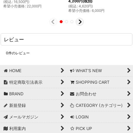
4,200
円
(税別)
(
税込
:
16,500
円
)
希望小売価格
:
22,000
円
(
税込
:
4,620
円
)
希望小売価格
:
6,000
円
レビュー
0
件のレビュー
HOME
WHAT'S NEW
特定商取引法表示
SHOPPING CART
BRAND
お問合わせ
新規登録
CATEGORY (カテゴリー)
メールマガジン
LOGIN
利用案内
PICK UP