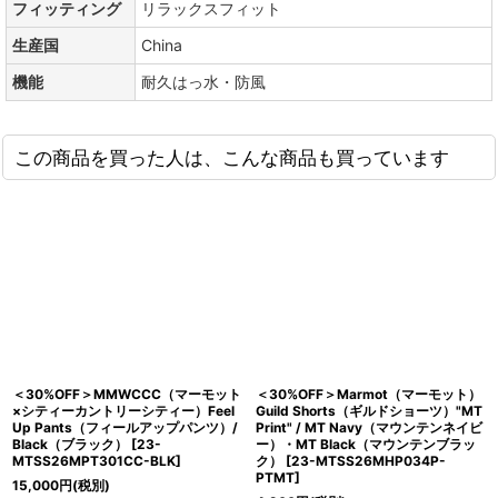
フィッティング
リラックスフィット
生産国
China
機能
耐久はっ水・防風
この商品を買った人は、こんな商品も買っています
＜30%OFF＞MMWCCC（マーモット
＜30%OFF＞Marmot（マーモット）
×シティーカントリーシティー）Feel
Guild Shorts（ギルドショーツ）"MT
Up Pants（フィールアップパンツ）/
Print" / MT Navy（マウンテンネイビ
Black（ブラック）
[
23-
ー）・MT Black（マウンテンブラッ
MTSS26MPT301CC-BLK
]
ク）
[
23-MTSS26MHP034P-
PTMT
]
15,000
円
(税別)