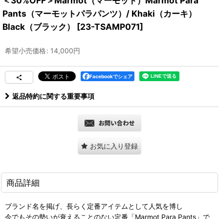
＜30%OFF＞Marmot（マーモット）Marmot Para
Pants（マーモットパラパンツ）/ Khaki（カーキ）
Black（ブラック）
[
23-TSAMP071
]
希望小売価格
:
14,000
円
Facebookでシェア
返品特約に関する重要事項
お気に入り登録
商品詳細
ブランド名を掲げ、長らく定番アイテムとして人気を博し
今でもその勢いが衰えることのない定番「Marmot Para Pants」で