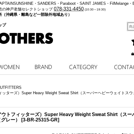
・KAPTAINSUNSHINE・SANDERS・Paraboot・SAINT JAMES・FilMelange・
078-331-4450
売の神戸老舗セレクトショップ
(10:30～19:30)
料無料（沖縄県・離島など一部除外地域あり）
ップ
UTFITTERS
ーズ）Super Heavy Weight Sweat Shirt（スーパーヘビーウェイトスウェットシャ
ズアウトフィッターズ）Super Heavy Weight Sweat Sh
rey（グレー）
[
3-BR-25315-GR
]