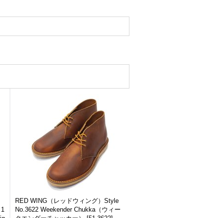
RED WING（レッドウィング）Style
）1
No.3622 Weekender Chukka（ウィー