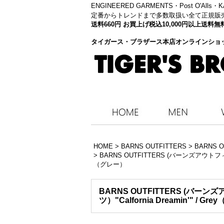
ENGINEERED GARMENTS・
Post O'Alls
定番からトレンドまで多数取扱い全て正規販
送料660円 お買上げ税込10,000円以上送
タイガース・ブラザース本店オンラインショ
HOME
>
BARNS OUTFITTERS
>
BARNS O
>
BARNS OUTFITTERS (バーンズアウトフィッタ
（グレー）
BARNS OUTFITTERS (バーン
ツ）"Calfornia Dreamin'" / G