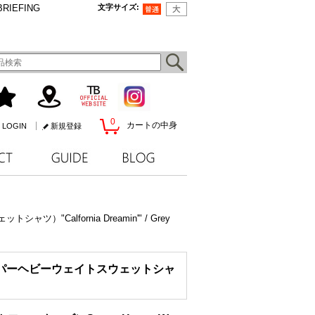
BRIEFING
文字サイズ
:
0
カートの中身
LOGIN
新規登録
ツ）"Calfornia Dreamin'" / Grey
irt（スーパーヘビーウェイトスウェットシャ