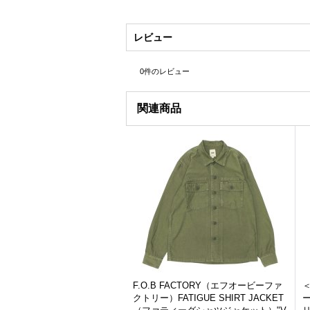
レビュー
0
件のレビュー
関連商品
F.O.B FACTORY（エフオービーファ
＜
クトリー）FATIGUE SHIRT JACKET
ー