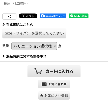
(
税込
:
71,280
円
)
Facebookでシェア
在庫確認はこちら
Size（サイズ）
を選択してください
数量
:
点
返品特約に関する重要事項
お気に入り登録