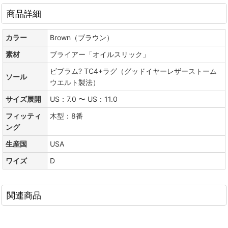
商品詳細
カラー
Brown（ブラウン）
素材
ブライアー「オイルスリック」
ビブラム? TC4+ラグ（グッドイヤーレザーストーム
ソール
ウエルト製法）
サイズ展開
US：7.0 〜 US：11.0
フィッティ
木型：8番
ング
生産国
USA
ワイズ
D
関連商品