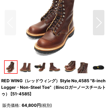
RED WING（レッドウィング）Style No,4585 "8-inch
Logger・Non-Steel Toe"（8incロガーノースチールト
ゥ）
[
51-4585
]
販売価格
:
64,800
円
(税別)