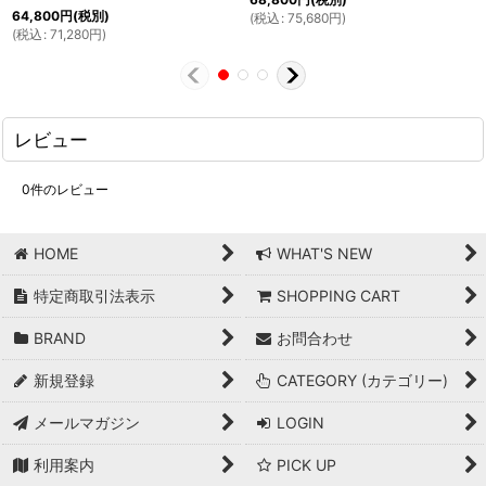
64,800
円
(税別)
(
税込
:
75,680
円
)
(
税込
:
71,280
円
)
レビュー
0
件のレビュー
HOME
WHAT'S NEW
特定商取引法表示
SHOPPING CART
BRAND
お問合わせ
新規登録
CATEGORY (カテゴリー)
メールマガジン
LOGIN
利用案内
PICK UP