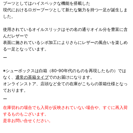
ブーツとしてはハイスペックな機能を搭載した
現代におけるロガーブーツとして新たな魅力を持つ一足が誕生しま
した。
使用されているオイルスリックはその名の通りオイル分を豊富に含
んだレザーで
表面に施されているシボ加工によりさらにレザーの風合いを楽しめ
る一足となっています。
ー
※
シューボックスは白箱（80-90年代のものを再現したもの）では
なく、
通常の茶箱タイプ
でのお届けになります。
オンラインストア、店頭など全ての在庫がこちらの茶箱仕様となっ
ております。
ー
在庫切れの場合でも入荷が反映されていない場合や、すぐに再入荷
するものもございます。
是非お問い合せください。