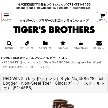
078-331-4450
神戸三宮高架下老舗セレクトショップ
送料660円 お買上げ税込10,000円以上送料無料（一部除外地域あり）
メニュー
カート
タイガース・ブラザース本店オンラインショップ
商品検索
ブランド一覧
カテゴリ一覧
お気に入り
Official Website
問い合わせ
HOME
>
RED WING
>
エンジニア/ロガー・ペコス
>
RED WING（レッドウィング）Style No,4585 "8-inch Logger・Non-Steel
Toe"（8incロガーノースチールトゥ）
RED WING（レッドウィング）Style No,4585 "8-inch
Logger・Non-Steel Toe"（8incロガーノースチールト
ゥ）
[
51-4585
]