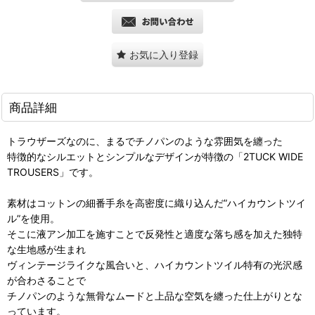
お気に入り登録
商品詳細
トラウザーズなのに、まるでチノパンのような雰囲気を纏った
特徴的なシルエットとシンプルなデザインが特徴の「2TUCK WIDE
TROUSERS」です。
素材はコットンの細番手糸を高密度に織り込んだ”ハイカウントツイ
ル”を使用。
そこに液アン加工を施すことで反発性と適度な落ち感を加えた独特
な生地感が生まれ
ヴィンテージライクな風合いと、ハイカウントツイル特有の光沢感
が合わさることで
チノパンのような無骨なムードと上品な空気を纏った仕上がりとな
っています。