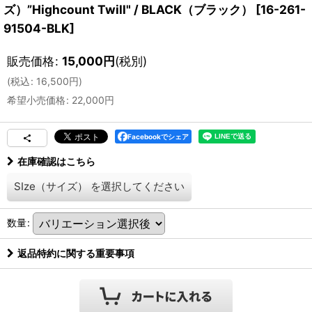
ズ）”Highcount Twill" / BLACK（ブラック）
[
16-261-
91504-BLK
]
販売価格
:
15,000
円
(税別)
(
税込
:
16,500
円
)
希望小売価格
:
22,000
円
Facebookでシェア
在庫確認はこちら
SIze（サイズ）
を選択してください
数量
:
返品特約に関する重要事項