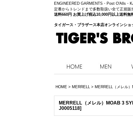
ENGINEERED GARMENTS・
Post O'Alls
定番からトレンドまで多数取扱い全て正規販
送料660円 お買上げ税込10,000円以上送
タイガース・ブラザース本店オンラインショ
HOME
>
MERRELL
>
MERRELL（メレル）
MERRELL（メレル）MOAB 3 S
J0005118
]