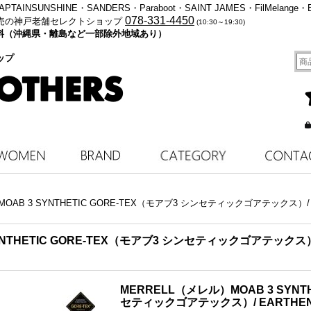
・KAPTAINSUNSHINE・SANDERS・Paraboot・SAINT JAMES・FilMelange・
078-331-4450
売の神戸老舗セレクトショップ
(10:30～19:30)
料無料（沖縄県・離島など一部除外地域あり）
ップ
MOAB 3 SYNTHETIC GORE-TEX（モアブ3 シンセティックゴアテックス）
YNTHETIC GORE-TEX（モアブ3 シンセティックゴアテックス
MERRELL（メレル）MOAB 3 SYNTH
セティックゴアテックス）/ EARTH