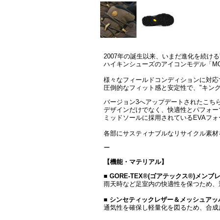
2007年の誕生以来、いまだ進化を続ける”M
ハイキンシューズのアイコンモデル「M
様々なフィールドコンディションに対応
圧倒的なフィット感と安定性で、"キン
バージョン3へアップデートされたこち
デザインだけでなく、快適性とパフォー
ミッドソールに採用されているEVAフォー
各部にサスティナブルなリサイクル素材
ー
【機能・マテリアル】
■
GORE-TEX®(ゴアテックス®)メンブ
雨天時など足室内の快適性を保つため、
■
シンセティックレザー＆メッシュアッ
通気性を確保し軽量化を図るため、合成