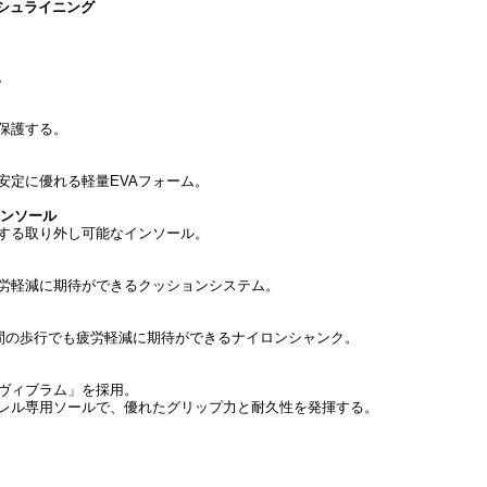
シュライニング
。
保護する。
安定に優れる軽量EVAフォーム。
インソール
する取り外し可能なインソール。
労軽減に期待ができるクッションシステム。
時間の歩行でも疲労軽減に期待ができるナイロンシャンク。
ヴィブラム」を採用。
レル専用ソールで、優れたグリップ力と耐久性を発揮する。