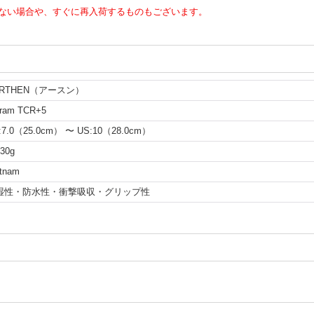
ない場合や、すぐに再入荷するものもございます。
ARTHEN（アースン）
bram TCR+5
:7.0（25.0cm） 〜 US:10（28.0cm）
30g
etnam
湿性・防水性・衝撃吸収・グリップ性