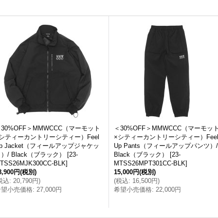
30%OFF＞MMWCCC（マーモット
＜30%OFF＞MMWCCC（マーモッ
×シティーカントリーシティー）Feel
×シティーカントリーシティー）Fee
p Jacket（フィールアップジャケッ
Up Pants（フィールアップパンツ）/
）/ Black（ブラック）
[
23-
Black（ブラック）
[
23-
TSS26MJK300CC-BLK
]
MTSS26MPT301CC-BLK
]
8,900円
(税別)
15,000円
(税別)
税込
:
20,790円
)
(
税込
:
16,500円
)
希望小売価格
:
27,000円
希望小売価格
:
22,000円