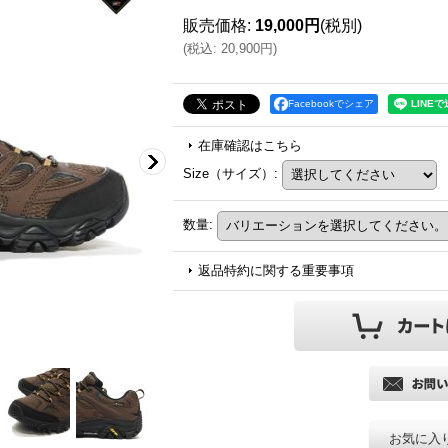
販売価格
:
19,000円
(税別)
(
税込
:
20,900円
)
Facebookでシェア
在庫確認はこちら
Size（サイズ）
:
数量
:
返品特約に関する重要事項
お気に入