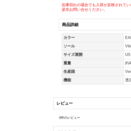
在庫切れの場合でも入荷が反映されてい
是非お問い合せください。
商品詳細
カラー
E
ソール
Vi
サイズ展開
US
重量
約4
生産国
Vi
機能
透
レビュー
0
件のレビュー