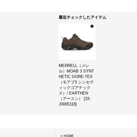
最近チェックしたアイテム
MERRELL（メレ
ル）MOAB 3 SYNT
HETIC GORE-TEX
（モアブ3 シンセテ
ィックゴアテック
ス）/ EARTHEN
（アースン）
[
33-
J0005118
]
HOME