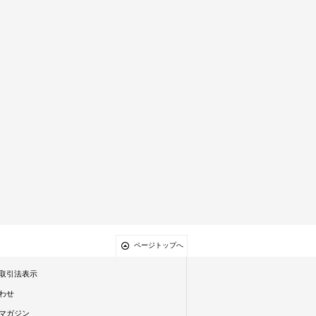
ページトップへ
取引法表示
わせ
マガジン