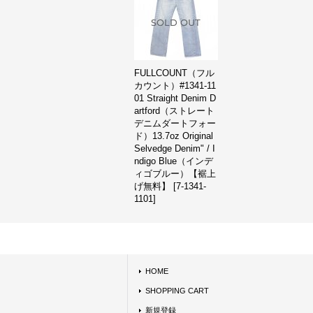
FULLCOUNT（フル
カウント）#1341-11
01 Straight Denim D
artford（ストレート
デニムダートフォー
ド）13.7oz Original
Selvedge Denim" / I
ndigo Blue（インデ
ィゴブルー）【裾上
げ無料】
[
7-1341-
1101
]
HOME
SHOPPING CART
新規登録