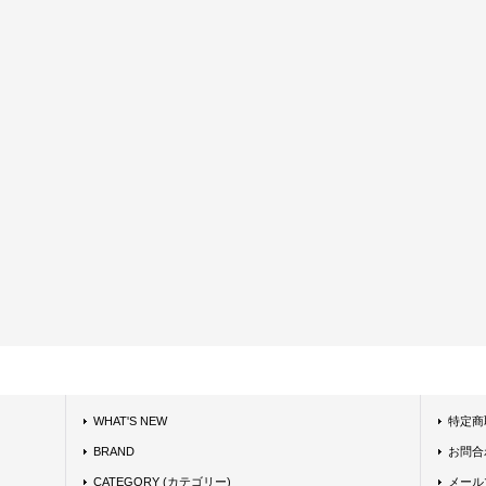
WHAT'S NEW
特定商
BRAND
お問合
CATEGORY (カテゴリー)
メール