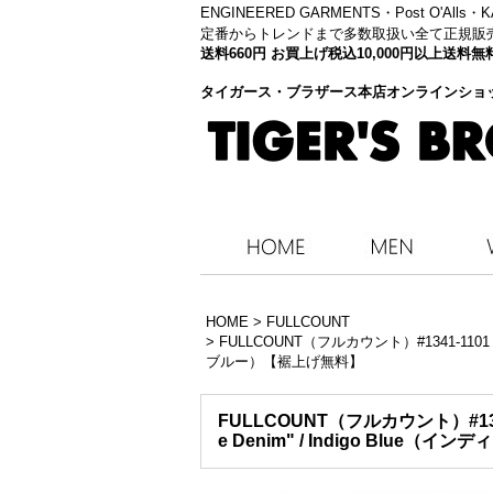
ENGINEERED GARMENTS・
Post O'Alls
定番からトレンドまで多数取扱い全て正規販
送料660円 お買上げ税込10,000円以上送
タイガース・ブラザース本店オンラインショ
HOME
>
FULLCOUNT
>
FULLCOUNT（フルカウント）#1341-1101 Str
ブルー）【裾上げ無料】
FULLCOUNT（フルカウント）#1341-1
e Denim" / Indigo Blue