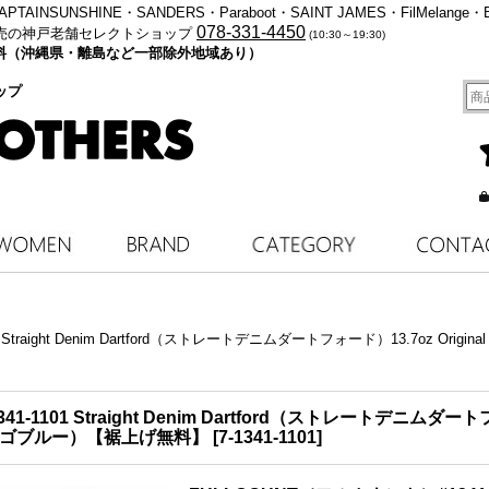
・KAPTAINSUNSHINE・SANDERS・Paraboot・SAINT JAMES・FilMelange・
078-331-4450
売の神戸老舗セレクトショップ
(10:30～19:30)
料無料（沖縄県・離島など一部除外地域あり）
ップ
aight Denim Dartford（ストレートデニムダートフォード）13.7oz Original Sel
101 Straight Denim Dartford（ストレートデニムダートフォード
（インディゴブルー）【裾上げ無料】
[
7-1341-1101
]