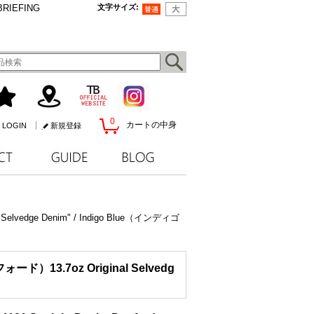
BRIEFING
文字サイズ
:
0
カートの中身
LOGIN
新規登録
vedge Denim" / Indigo Blue（インディゴ
）13.7oz Original Selvedg