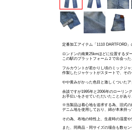
定番加工アイテム「1110 DARTFOR
ロンドンの南東25kmほどに位置するダ
この駅のプラットフォーム２で出会った
フルカウントが若かりし頃のミックジャ
作製したジャケットがスタートで、その
やや黄みがかった色目と激しくついたア
余談ですが1995年と2006年のロー
お手伝いをさせていただいたことがあり
※当製品は着心地を追求する為、旧式の
デニム地を使用しており、綿が本来持っ
その為、布地の特性上、生産時の湿度や
また、同商品・同サイズの場合も数セン