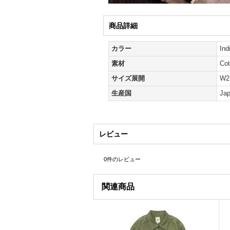
商品詳細
カラー
In
素材
Cot
サイズ展開
W2
生産国
Ja
レビュー
0
件のレビュー
関連商品