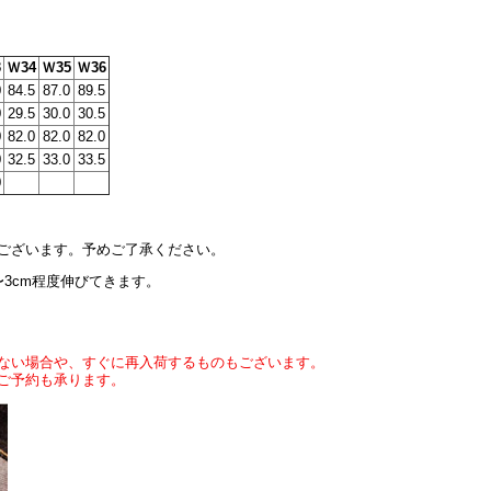
3
Ｗ34
Ｗ35
Ｗ36
0
84.5
87.0
89.5
0
29.5
30.0
30.5
0
82.0
82.0
82.0
0
32.5
33.0
33.5
0
ございます。予めご了承ください。
3cm程度伸びてきます。
ない場合や、すぐに再入荷するものもございます。
ご予約も承ります。