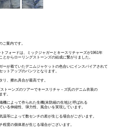
D」のご案内です。
ートフォードは、ミックジャガーとキースリチャーズが1961年
ことからローリングストーンズの結成に繋がりました。
ガーが着ていたデニムジャケットの色合いにインスパイアされて
セットアップのパンツとなります。
タリ、擦れ具合が最高です。
リングストーンズのツアーでキースリチャ－ズ氏のデニム衣装の
ます。
織機によって作られた生機(未防縮の生地)と呼ばれる
ている伸縮性、弾力性、風合いを実現しています。
気温等によって数センチの差が生じる場合がございます。
チ程度の個体差が生じる場合がございます。