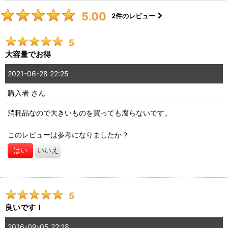
5.00
2
件のレビュー
5
大容量でお得
2021-06-28 22:25
購入者
さん
消耗品なので大きいものを買っても腐らないです。
このレビューは参考になりましたか？
はい
いいえ
5
良いです！
2016-09-05 22:18