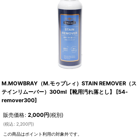
M.MOWBRAY（M.モゥブレィ）STAIN REMOVER（ス
テインリムーバー）300ml【靴用汚れ落とし】
[
54-
remover300
]
販売価格
:
2,000
円
(税別)
(
税込
:
2,200
円
)
この商品はポイント利用の対象外です。