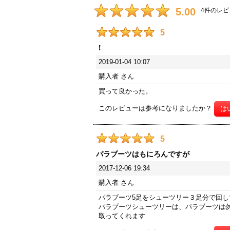
5.00
4
件のレビ
5
！
2019-01-04 10:07
購入者
さん
買って良かった。
このレビューは参考になりましたか？
5
パラブーツはもにろんですが
2017-12-06 19:34
購入者
さん
パラブーツ5足をシューツリー３足分で回
パラブーツシューツリーは、パラブーツは
取ってくれます