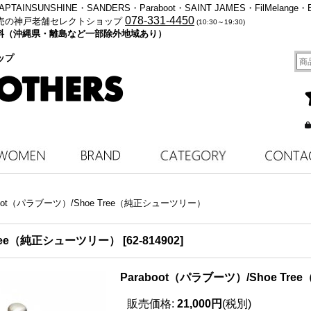
・KAPTAINSUNSHINE・SANDERS・Paraboot・SAINT JAMES・FilMelange・
078-331-4450
売の神戸老舗セレクトショップ
(10:30～19:30)
料無料（沖縄県・離島など一部除外地域あり）
ップ
boot（パラブーツ）/Shoe Tree（純正シューツリー）
 Tree（純正シューツリー）
[
62-814902
]
Paraboot（パラブーツ）/Shoe T
販売価格
:
21,000円
(税別)