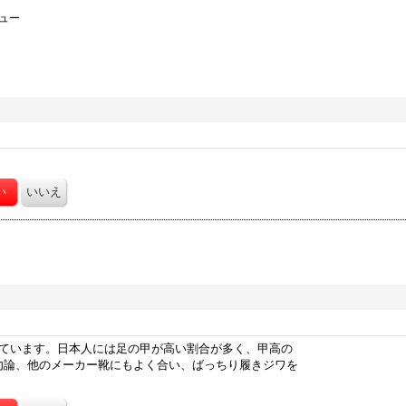
ュー
しています。日本人には足の甲が高い割合が多く、甲高の
勿論、他のメーカー靴にもよく合い、ばっちり履きジワを