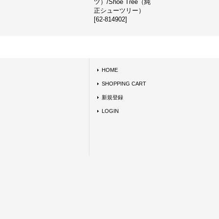
ツ）/Shoe Tree（純
正シューツリー）
[
62-814902
]
HOME
SHOPPING CART
新規登録
LOGIN