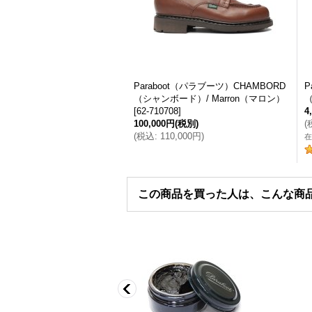
Paraboot（パラブーツ）CHAMBORD
P
（シャンボード）/ Marron（マロン）
[
62-710708
]
4
100,000円
(税別)
(
(
税込
:
110,000円
)
在
この商品を買った人は、こんな商