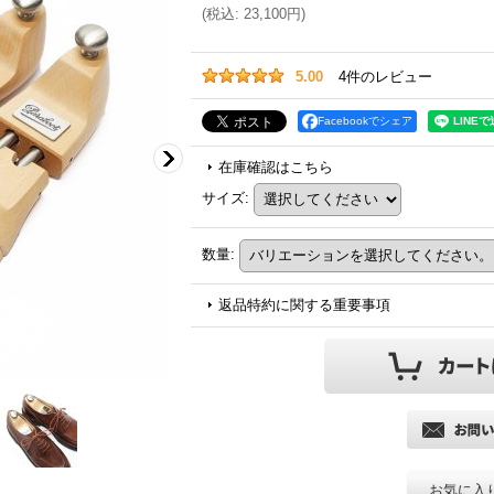
(
税込
:
23,100円
)
5.00
4
件のレビュー
Facebookでシェア
在庫確認はこちら
サイズ
:
数量
:
返品特約に関する重要事項
お気に入