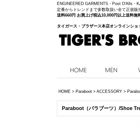
ENGINEERED GARMENTS・
Post O'Alls
定番からトレンドまで多数取扱い全て正規販
送料660円 お買上げ税込10,000円以上送
タイガース・ブラザース本店オンラインショ
HOME
>
Paraboot
>
ACCESSORY
>
Para
Paraboot（パラブーツ）/Shoe