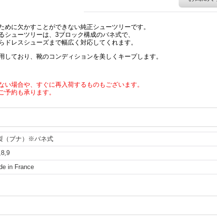
ために欠かすことができない純正シューツリーです。
るシューツリーは、3ブロック構成のバネ式で、
らドレスシューズまで幅広く対応してくれます。
用しており、靴のコンディションを美しくキープします。
ない場合や、すぐに再入荷するものもございます。
ご予約も承ります。
製（ブナ）※バネ式
,8,9
e in France