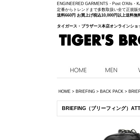
ENGINEERED GARMENTS・
Post O'Alls
定番からトレンドまで多数取扱い全て正規販
送料660円 お買上げ税込10,000円以上送
タイガース・ブラザース本店オンラインショ
HOME
>
BRIEFING
>
BACK PACK
>
BRI
BRIEFING（ブリーフィング）AT