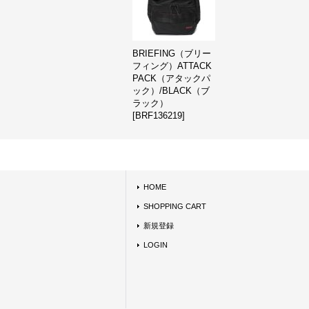
BRIEFING（ブリー
フィング）ATTACK
PACK（アタックパ
ック）/BLACK（ブ
ラック）
[
BRF136219
]
HOME
SHOPPING CART
新規登録
LOGIN