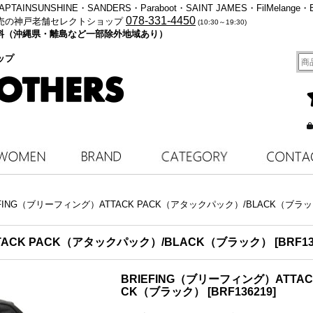
・KAPTAINSUNSHINE・SANDERS・Paraboot・SAINT JAMES・FilMelange・
078-331-4450
売の神戸老舗セレクトショップ
(10:30～19:30)
料無料（沖縄県・離島など一部除外地域あり）
ップ
EFING（ブリーフィング）ATTACK PACK（アタックパック）/BLACK（ブラ
TACK PACK（アタックパック）/BLACK（ブラック）
[
BRF13
BRIEFING（ブリーフィング）ATTA
CK（ブラック）
[
BRF136219
]