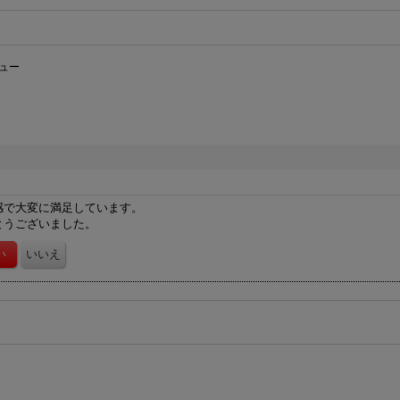
ュー
感で大変に満足しています。
とうございました。