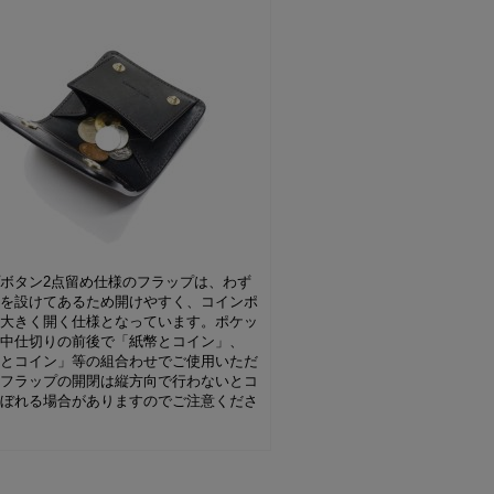
ボタン2点留め仕様のフラップは、わず
差を設けてあるため開けやすく、コインポ
は大きく開く仕様となっています。ポケッ
の中仕切りの前後で「紙幣とコイン」、
ドとコイン」等の組合わせでご使用いただ
。フラップの開閉は縦方向で行わないとコ
こぼれる場合がありますのでご注意くださ