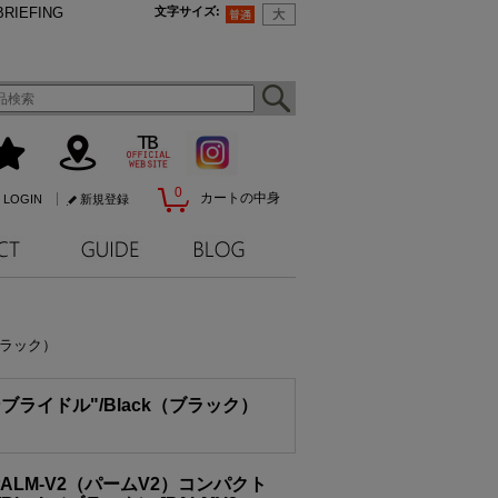
BRIEFING
文字サイズ
:
0
カートの中身
LOGIN
新規登録
ブラック）
ブライドル"/Black（ブラック）
PALM-V2（パームV2）コンパクト