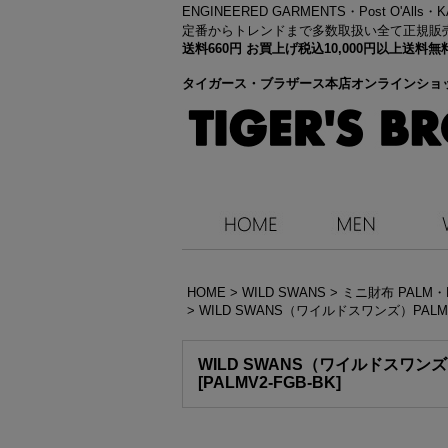
ENGINEERED GARMENTS・
Post O'Alls
定番からトレンドまで多数取扱い全て正規販
送料660円 お買上げ税込10,000円以上送
タイガース・ブラザース本店オンラインショ
HOME
>
WILD SWANS
>
ミニ財布 PALM・P
>
WILD SWANS（ワイルドスワンズ）PA
WILD SWANS（ワイルドスワン
[
PALMV2-FGB-BK
]