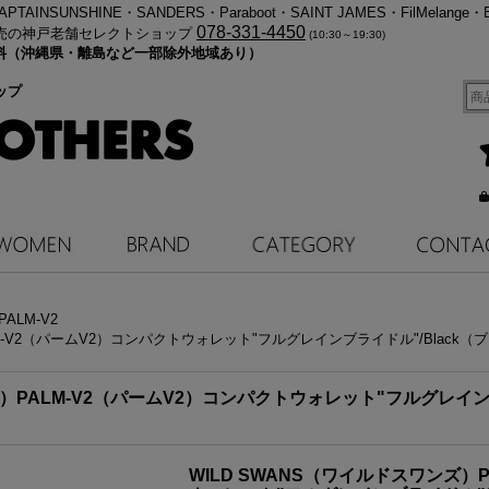
・KAPTAINSUNSHINE・SANDERS・Paraboot・SAINT JAMES・FilMelange・
078-331-4450
売の神戸老舗セレクトショップ
(10:30～19:30)
料無料（沖縄県・離島など一部除外地域あり）
ップ
ALM-V2
LM-V2（パームV2）コンパクトウォレット"フルグレインブライドル"/Black（
ズ）PALM-V2（パームV2）コンパクトウォレット"フルグレイン
WILD SWANS（ワイルドスワンズ）