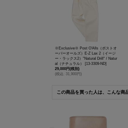
※Exclusive※ Post O'Alls（ポストオ
ーバーオールズ）E-Z Lax 2（イージ
ー・ラックス2）"Natural Drill" / Natur
al（ナチュラル）
[
13-3309-ND
]
29,000円
(税別)
(
税込
:
31,900円
)
この商品を買った人は、こんな商