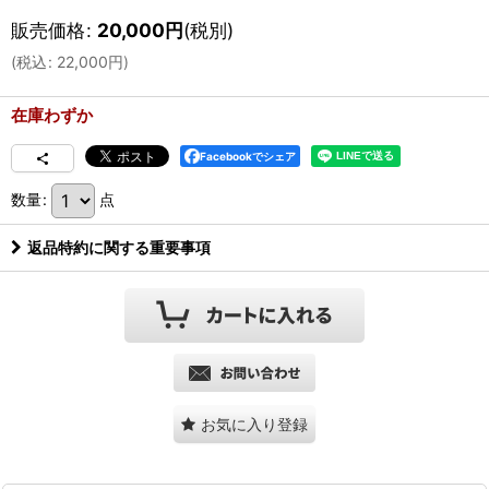
販売価格
:
20,000
円
(税別)
(
税込
:
22,000
円
)
在庫わずか
Facebookでシェア
数量
:
点
返品特約に関する重要事項
お気に入り登録