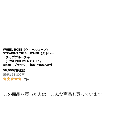
WHEEL ROBE（ウィールローブ）
STRAIGHT TIP BLUCHER（ストレー
トチップブルーチャ
ー）”WEINHEIMER CALF” /
Black（ブラック）
[
55-#15073W
]
58,000
円
(税別)
(
税込
:
63,800
円
)
2
件
この商品を買った人は、こんな商品も買っています